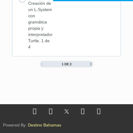
Creación de
un L-System
con
gramática
propia y
interpretador
Turtle. 1 de
4
1 DE 2
Powered By:
Destino Bahamas