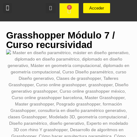
0
Acceder
Grasshopper Módulo 7 /
Curso recursividad