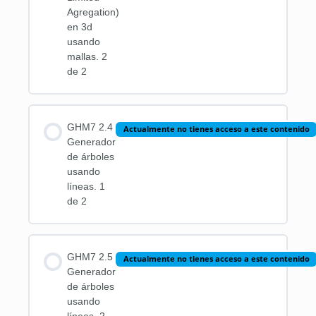
Agregation)
en 3d
usando
mallas. 2
de 2
GHM7 2.4
Actualmente no tienes acceso a este contenido
Generador
de árboles
usando
líneas. 1
de 2
GHM7 2.5
Actualmente no tienes acceso a este contenido
Generador
de árboles
usando