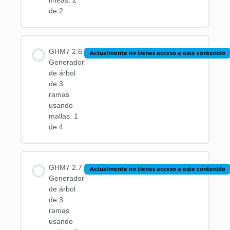
líneas. 2
de 2
GHM7 2.6
Actualmente no tienes acceso a este contenido
Generador
de árbol
de 3
ramas
usando
mallas. 1
de 4
GHM7 2.7
Actualmente no tienes acceso a este contenido
Generador
de árbol
de 3
ramas
usando