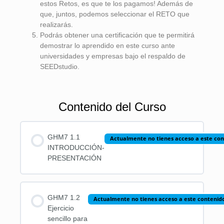
estos Retos, es que te los pagamos! Además de
que, juntos, podemos seleccionar el RETO que
realizarás.
Podrás obtener una certificación que te permitirá
demostrar lo aprendido en este curso ante
universidades y empresas bajo el respaldo de
SEEDstudio.
Contenido del Curso
GHM7 1.1
Actualmente no tienes acceso a este co
INTRODUCCIÓN-
PRESENTACIÓN
GHM7 1.2
Actualmente no tienes acceso a este contenid
Ejercicio
sencillo para