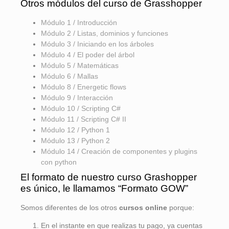
Otros módulos del curso de Grasshopper
Módulo 1 / Introducción
Módulo 2 / Listas, dominios y funciones
Módulo 3 / Iniciando en los árboles
Módulo 4 / El poder del árbol
Módulo 5 / Matemáticas
Módulo 6 / Mallas
Módulo 8 / Energetic flows
Módulo 9 / Interacción
Módulo 10 / Scripting C#
Módulo 11 / Scripting C# II
Módulo 12 / Python 1
Módulo 13 / Python 2
Módulo 14 / Creación de componentes y plugins
con python
El formato de nuestro curso Grashopper
es único, le llamamos “Formato GOW”
Somos diferentes de los otros
cursos online
porque:
En el instante en que realizas tu pago, ya cuentas