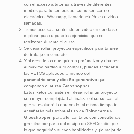
con el acceso a tutorías a través de diferentes
medios para tu comodidad, como son correo
electrónico, Whatsapp, llamada telefónica o video
llamadas.
Tienes acceso a contenido en vídeo en donde se
explican paso a paso los ejercicios que se
realizaran durante el curso.
Se desarrollan proyectos específicos para tu área
de trabajo en concreto.
Y si eres de los que quieren profundizar y obtener
el máximo partido a tu compra, puedes acceder a
los RETOS aplicados al mundo del
parametricismo
y diseño generativo
que
componen el
curso Grasshopper
.
Estos Retos consisten en desarrollar un proyecto
con mayor complejidad al finalizar el curso, con el
que se evaluará lo aprendido, al mismo tiempo te
enseñarán más sobre el uso de
Rhinoceros
y
Grasshopper
, para ello, contarás con consultorías
gratuitas por parte del equipo de
SEEDstudio
, por
lo que adquirirás nuevas habilidades y, ¡lo mejor de