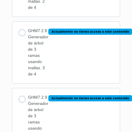
mallas. 2
de 4
GHM7 2.8
Actualmente no tienes acceso a este contenido
Generador
de árbol
de 3
ramas
usando
mallas. 3
de 4
GHM7 2.9
Actualmente no tienes acceso a este contenido
Generador
de árbol
de 3
ramas
usando