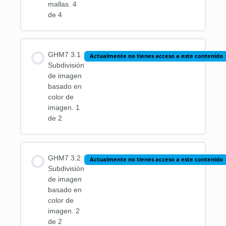
mallas. 4
de 4
GHM7 3.1
Actualmente no tienes acceso a este contenido
Subdivisión
de imagen
basado en
color de
imagen. 1
de 2
GHM7 3.2
Actualmente no tienes acceso a este contenido
Subdivisión
de imagen
basado en
color de
imagen. 2
de 2