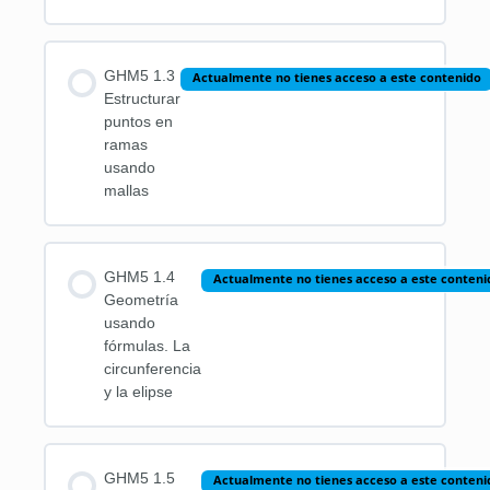
GHM5 1.3
Actualmente no tienes acceso a este contenido
Estructurar
puntos en
ramas
usando
mallas
GHM5 1.4
Actualmente no tienes acceso a este conteni
Geometría
usando
fórmulas. La
circunferencia
y la elipse
GHM5 1.5
Actualmente no tienes acceso a este conteni