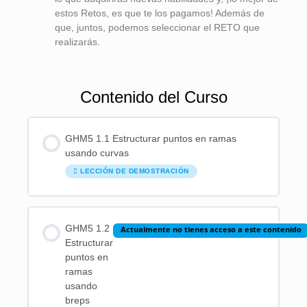
estos Retos, es que te los pagamos! Además de
que, juntos, podemos seleccionar el RETO que
realizarás.
Contenido del Curso
GHM5 1.1 Estructurar puntos en ramas
usando curvas
LECCIÓN DE DEMOSTRACIÓN
GHM5 1.2
Actualmente no tienes acceso a este contenido
Estructurar
puntos en
ramas
usando
breps