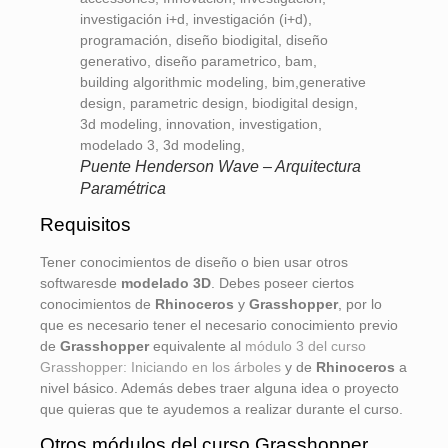
Puente Henderson Wave – Arquitectura
Paramétrica
Requisitos
Tener conocimientos de diseño o bien usar otros
softwaresde
modelado 3D
. Debes poseer ciertos
conocimientos de
Rhinoceros
y
Grasshopper
, por lo
que es necesario tener el necesario conocimiento previo
de
Grasshopper
equivalente al
módulo 3 del curso
Grasshopper: Iniciando en los árboles
y de
Rhinoceros
a
nivel básico. Además debes traer alguna idea o proyecto
que quieras que te ayudemos a realizar durante el curso.
Otros módulos del curso Grasshopper