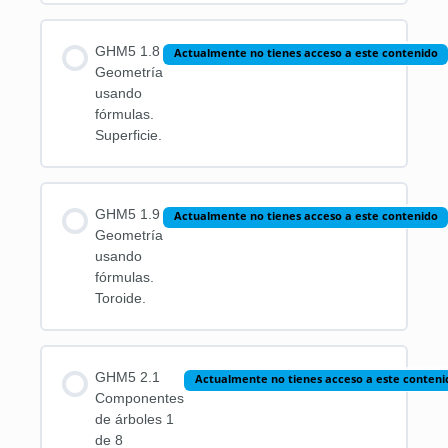
GHM5 1.8
Actualmente no tienes acceso a este contenido
Geometría
usando
fórmulas.
Superficie.
GHM5 1.9
Actualmente no tienes acceso a este contenido
Geometría
usando
fórmulas.
Toroide.
GHM5 2.1
Actualmente no tienes acceso a este conteni
Componentes
de árboles 1
de 8