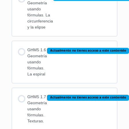
Geometría
usando
fórmulas. La
circunferencia
y la elipse
GHM5 1.6
Actualmente no tienes acceso a este contenido
Geometría
usando
fórmulas.
La espiral
GHM5 1.7
Actualmente no tienes acceso a este contenido
Geometría
usando
fórmulas.
Texturas.