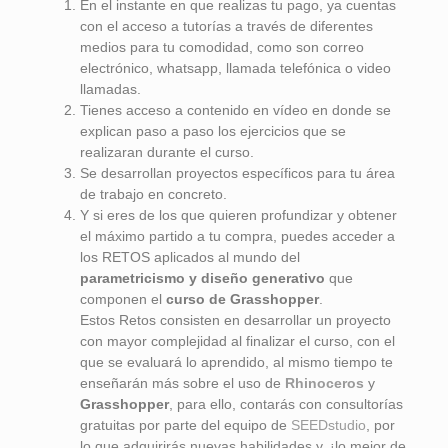
En el instante en que realizas tu pago, ya cuentas
con el acceso a tutorías a través de diferentes
medios para tu comodidad, como son correo
electrónico, whatsapp, llamada telefónica o video
llamadas.
Tienes acceso a contenido en vídeo en donde se
explican paso a paso los ejercicios que se
realizaran durante el curso.
Se desarrollan proyectos específicos para tu área
de trabajo en concreto.
Y si eres de los que quieren profundizar y obtener
el máximo partido a tu compra, puedes acceder a
los RETOS aplicados al mundo del
parametricismo
y diseño generativo
que
componen el
curso de Grasshopper
.
Estos Retos consisten en desarrollar un proyecto
con mayor complejidad al finalizar el curso, con el
que se evaluará lo aprendido, al mismo tiempo te
enseñarán más sobre el uso de
Rhinoceros
y
Grasshopper
, para ello, contarás con consultorías
gratuitas por parte del equipo de
SEEDstudio
, por
lo que adquirirás nuevas habilidades y, ¡lo mejor de