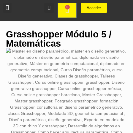
0
Acceder
Grasshopper Módulo 5 /
Matemáticas