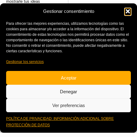
mostrarle tus ideas
Gestionar consentimiento
Leer artículo
Para ofrecer las mejores experiencias, utilizamos tecnologías como las
cookies para almacenar y/o acceder a la información del dispositivo. El
consentimiento de estas tecnologías nos permitirá procesar datos como el
comportamiento de navegación o las identificaciones únicas en este sitio.
No consentir o retirar el consentimiento, puede afectar negativamente a
ciertas características y funciones.
Gestionar los servicios
Aceptar
Denegar
Ver preferencias
1
POLÍTICA DE PRIVACIDAD: INFORMACIÓN ADICIONAL SOBRE
PROTECCIÓN DE DATOS