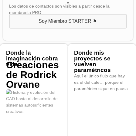
▼
Los datos de contactos son visibles a partir desde la
membresía PRO
Soy Miembro STARTER 🌟
Donde la
Donde mis
imaginación cobra
proyectos se
Creaciones
vida
vuelven
paramétricos
de Rodrick
Aquí el único flujo que hay
Orvane
es el del café… porque el
paramétrico sigue en pausa.