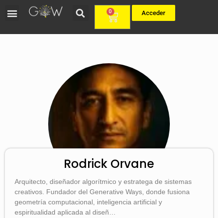
0
Acceder
Rodrick Orvane
Arquitecto, diseñador algorítmico y estratega de sistemas
creativos. Fundador del Generative Ways, donde fusiona
geometría computacional, inteligencia artificial y
espiritualidad aplicada al diseñ…