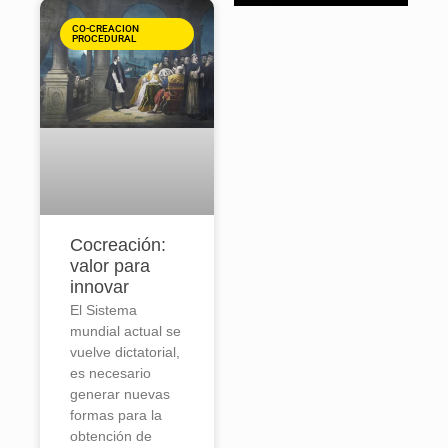
CO-CREACION
PROCEDURAL
Cocreación:
valor para
innovar
El Sistema
mundial actual se
vuelve dictatorial,
es necesario
generar nuevas
formas para la
obtención de