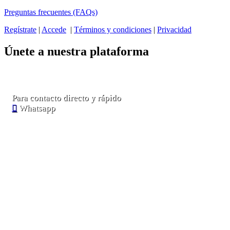
Preguntas frecuentes (FAQs)
Regístrate
|
Accede
|
Términos y condiciones
|
Privacidad
Únete a nuestra plataforma
Para contacto directo y rápido
Whatsapp