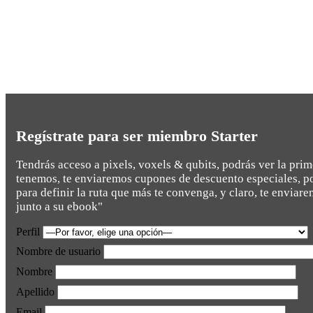
Regístrate para ser miembro Starter
Tendrás acceso a pixels, voxels & qubits, podrás ver la pr
tenemos, te enviaremos cupones de descuento especiales, pod
para definir la ruta que más te convenga, y claro, te enviar
junto a su ebook"
Perfil
Nombre de usuario
Nombre
Apellido
Email