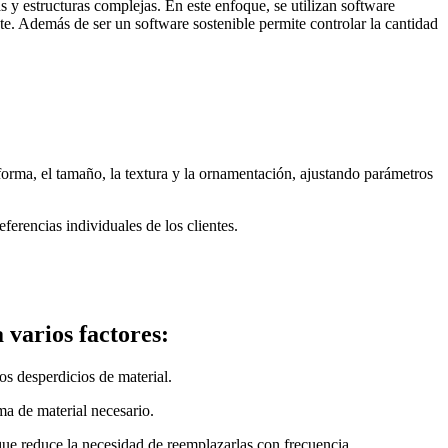
 y estructuras complejas. En este enfoque, se utilizan software
te. Además de ser un software sostenible permite controlar la cantidad
forma, el tamaño, la textura y la ornamentación, ajustando parámetros
ferencias individuales de los clientes.
 varios factores:
os desperdicios de material.
ma de material necesario.
 que reduce la necesidad de reemplazarlas con frecuencia.