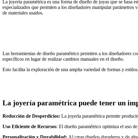
La joyería paramétrica es una forma de diseño de joyas que se basa en
especializados que permiten a los diseñadores manipular parámetros va
de materiales usados.
Las herramientas de diseño paramétrico permiten a los diseñadores con
específicos en lugar de realizar cambios manuales en el diseño.
Esto facilita la exploración de una amplia variedad de formas y estilos
La joyería paramétrica puede tener un impa
Reducción de Desperdicios:
La joyería paramétrica permite producir 
Uso Eficiente de Recursos
: El diseño paramétrico optimiza el uso de
Personalización y Durabilidad:
Al crear diseños duraderos y de alta