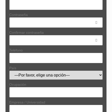
Contraseña
Confirmar contraseña
Teléfono
País
Ocupación
Empresa / Universidad