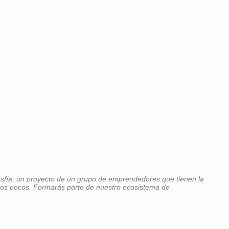
osfía, un proyecto de un grupo de emprendedores que tienen la
nos pocos.
Formarás parte de nuestro ecosistema de