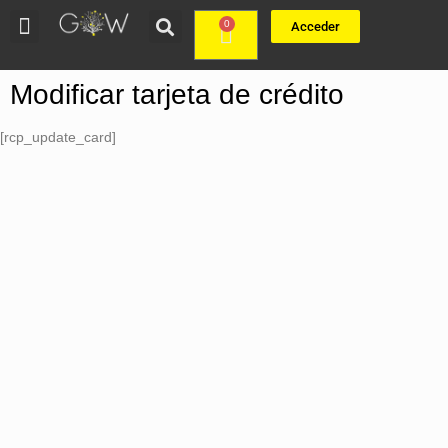
0
Acceder
Modificar tarjeta de crédito
[rcp_update_card]