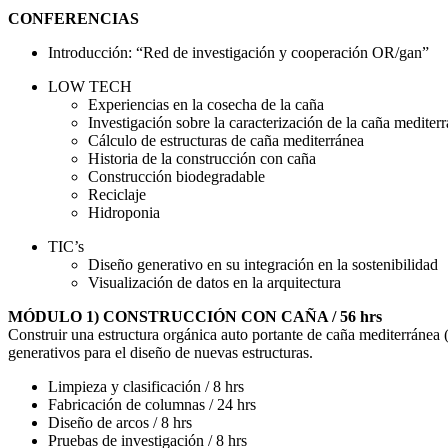
CONFERENCIAS
Introducción: “Red de investigación y cooperación OR/gan”
LOW TECH
Experiencias en la cosecha de la caña
Investigación sobre la caracterización de la caña mediter
Cálculo de estructuras de caña mediterránea
Historia de la construcción con caña
Construcción biodegradable
Reciclaje
Hidroponia
TIC’s
Diseño generativo en su integración en la sostenibilidad
Visualización de datos en la arquitectura
MÓDULO 1) CONSTRUCCIÓN CON CAÑA / 56 hrs
Construir una estructura orgánica auto portante de caña mediterránea (
generativos para el diseño de nuevas estructuras.
Limpieza y clasificación / 8 hrs
Fabricación de columnas / 24 hrs
Diseño de arcos / 8 hrs
Pruebas de investigación / 8 hrs