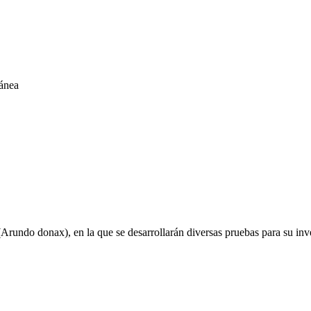
ránea
Arundo donax), en la que se desarrollarán diversas pruebas para su inve