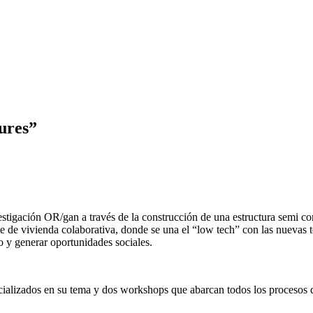
ures”
stigación OR/gan a través de la construcción de una estructura semi co
e de vivienda colaborativa, donde se una el “low tech” con las nuevas 
o y generar oportunidades sociales.
ializados en su tema y dos workshops que abarcan todos los procesos de