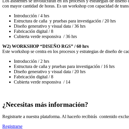
Los asistentes se involucrarán en los procesos y estrategias de diseñ
con mayor cantidad de horas. Es un workshop con capacidad de transfor
Introducción / 4 hrs
Estructura de caña y pruebas para investigación / 20 hrs
Diseño generativo y visual data / 36 hrs
Fabricación digital / 8
Cubierta verde responsiva / 36 hrs
W2) WORKSHOP “DISEÑO RGS” / 60 hrs
Este workshop se centra en los procesos y estrategias de diseño de cada
Introducción / 2 hrs
Estructura de caña y pruebas para investigación / 16 hrs
Diseño generativo y visual data / 20 hrs
Fabricación digital / 8
Cubierta verde responsiva / 14
¿Necesitas más información?
Registrarte a nuestra plataforma. Al hacerlo recibirás contenido exc
Registrarse