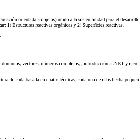
gramación orientada a objetos) unido a la sostenibilidad para el desarro
ar: 1) Estructuras reactivas orgánicas y 2) Superficies reactivas.
s
, dominios, vectores, números complejos, , introducción a .NET y ejerci
ctura de caña basada en cuatro técnicas, cada una de ellas hecha pequeño