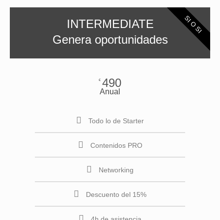
SI O SI
INTERMEDIATE
Genera oportunidades
490
€
Anual
Todo lo de Starter
Contenidos PRO
Networking
Descuento del 15%
4h de asistencia