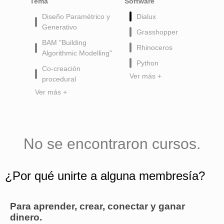
Tema
Software
Diseño Paramétrico y
Dialux
Generativo
Grasshopper
BAM "Building
Rhinoceros
Algorithmic Modelling"
Python
Co-creación
Ver más +
procedural
Ver más +
No se encontraron cursos.
¿Por qué unirte a alguna membresía?
Para aprender, crear, conectar y ganar
dinero.