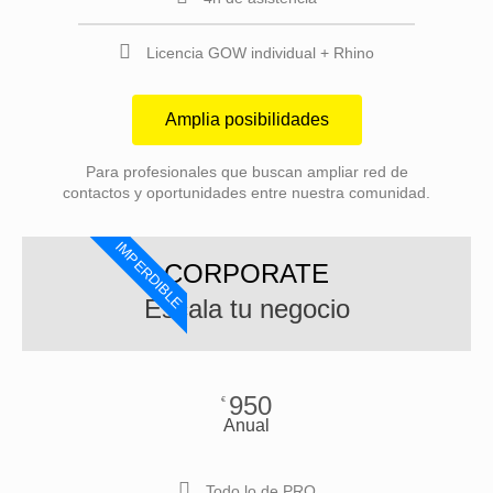
Licencia GOW individual + Rhino
Amplia posibilidades
Para profesionales que buscan ampliar red de
contactos y oportunidades entre nuestra comunidad.
IMPERDIBLE
CORPORATE
Escala tu negocio
950
€
Anual
Todo lo de PRO