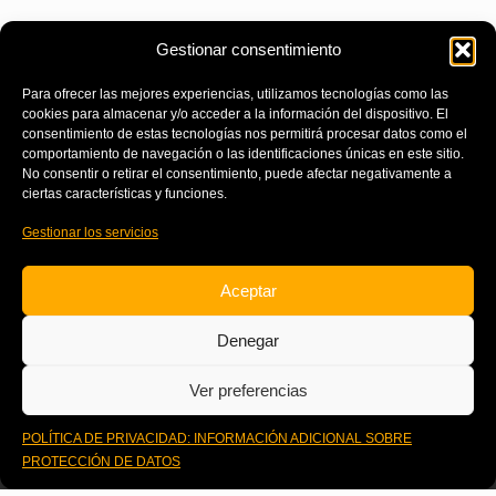
Gestionar consentimiento
Para ofrecer las mejores experiencias, utilizamos tecnologías como las
cookies para almacenar y/o acceder a la información del dispositivo. El
consentimiento de estas tecnologías nos permitirá procesar datos como el
comportamiento de navegación o las identificaciones únicas en este sitio.
No consentir o retirar el consentimiento, puede afectar negativamente a
ciertas características y funciones.
Gestionar los servicios
Aceptar
Denegar
Ver preferencias
POLÍTICA DE PRIVACIDAD: INFORMACIÓN ADICIONAL SOBRE
Powered By:
Destino Bahamas
PROTECCIÓN DE DATOS
Conoce los formatos de nuestra metodología GOW