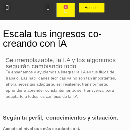
0
Acceder
Escala tus ingresos co-
creando con IA
Se irremplazable, la I.A y los algoritmos
seguirán cambiando todo.
Te enseñamos y ayudamos a integrar la I.A en tus flujos de
trabajo. Las habilidades técnicas ya no son tan importantes,
ahora necesitas adaptarte, ser resiliente, transformarte,
aprender a aprender constantemente, ser transversal para
adaptarte a todos los cambios de la I.A.
Según tu perfil, conocimientos y situación.
Accede al nivel que más se adapte a ti.