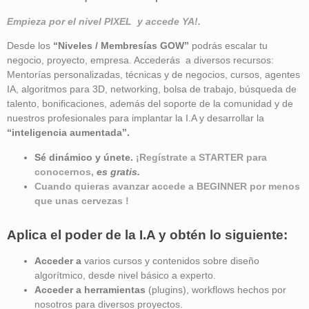
Empieza por el nivel PIXEL y accede YA!.
Desde los
“Niveles / Membresías GOW”
podrás escalar tu
negocio, proyecto, empresa. Accederás a diversos recursos:
Mentorías personalizadas, técnicas y de negocios, cursos, agentes
IA, algoritmos para 3D, networking, bolsa de trabajo, búsqueda de
talento, bonificaciones, además del soporte de la comunidad y de
nuestros profesionales para implantar la I.A y desarrollar la
“inteligencia aumentada”
.
Sé dinámico y únete.
¡Regístrate a STARTER para
conocernos,
es gratis.
Cuando quieras avanzar accede a BEGINNER por menos
que unas cervezas !
Aplica el poder de la I.A y obtén lo siguiente:
Acceder a
varios cursos y contenidos sobre diseño
algorítmico, desde nivel básico a experto.
Acceder a herramientas
(plugins), workflows hechos por
nosotros para diversos proyectos.