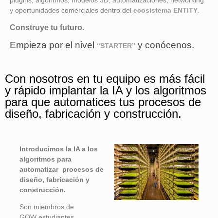
plugins, algoritmos, modelos 3D, automatizaciones, networking
y oportunidades comerciales dentro del
ecosistema ENTITY
.
Construye tu futuro.
Empieza por el nivel
y conócenos.
“STARTER”
Con nosotros en tu equipo es más fácil
y rápido implantar la IA y los algoritmos
para que automatices tus procesos de
diseño, fabricación y construcción.
Introducimos la IA a los
algoritmos para
automatizar procesos de
diseño, fabricación y
construcción.
Son miembros de
GOW
estudiantes,