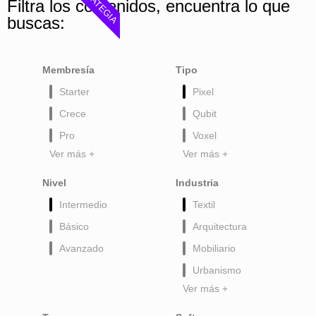
ESTRATEGIA
Filtra los contenidos, encuentra lo que
buscas:
Membresía
Tipo
Starter
Pixel
Crece
Qubit
Pro
Voxel
Ver más +
Ver más +
Nivel
Industria
Intermedio
Textil
Básico
Arquitectura
Avanzado
Mobiliario
Urbanismo
Ver más +