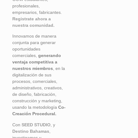
profesionales,
empresarios, fabricantes.
Registrate ahora a
nuestra comunidad.
Innovamos de manera
conjunta para generar
oportunidades
comerciales,
generando
ventaja competitiva a
nuestros miembros
, en la
digitalización de sus
procesos, comerciales,
administrativos, creativos,
de diseño, fabricación,
construcción y marketing,
usando la metodología
Co-
Creación Procedural.
Con
SEED STUDIO
, y
Destino Bahamas
,
investigamos y