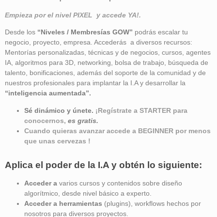
Empieza por el nivel PIXEL y accede YA!.
Desde los
“Niveles / Membresías GOW”
podrás escalar tu
negocio, proyecto, empresa. Accederás a diversos recursos:
Mentorías personalizadas, técnicas y de negocios, cursos, agentes
IA, algoritmos para 3D, networking, bolsa de trabajo, búsqueda de
talento, bonificaciones, además del soporte de la comunidad y de
nuestros profesionales para implantar la I.A y desarrollar la
“inteligencia aumentada”
.
Sé dinámico y únete.
¡Regístrate a STARTER para
conocernos,
es gratis.
Cuando quieras avanzar accede a BEGINNER por menos
que unas cervezas !
Aplica el poder de la I.A y obtén lo siguiente:
Acceder a
varios cursos y contenidos sobre diseño
algorítmico, desde nivel básico a experto.
Acceder a herramientas
(plugins), workflows hechos por
nosotros para diversos proyectos.