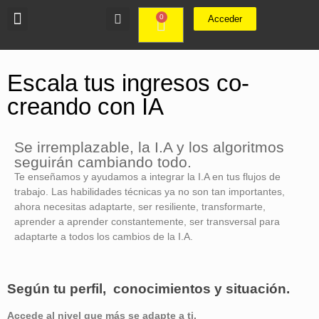
0
Acceder
Escala tus ingresos co-
creando con IA
Se irremplazable, la I.A y los algoritmos
seguirán cambiando todo.
Te enseñamos y ayudamos a integrar la I.A en tus flujos de
trabajo. Las habilidades técnicas ya no son tan importantes,
ahora necesitas adaptarte, ser resiliente, transformarte,
aprender a aprender constantemente, ser transversal para
adaptarte a todos los cambios de la I.A.
Según tu perfil, conocimientos y situación.
Accede al nivel que más se adapte a ti.