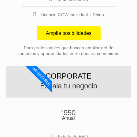
Licencia GOW individual + Rhino
Amplia posibilidades
Para profesionales que buscan ampliar red de
contactos y oportunidades entre nuestra comunidad.
IMPERDIBLE
CORPORATE
Escala tu negocio
950
€
Anual
Todo lo de PRO