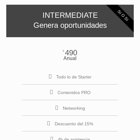
SI O SI
INTERMEDIATE
Genera oportunidades
490
€
Anual
Todo lo de Starter
Contenidos PRO
Networking
Descuento del 15%
4h de asistencia