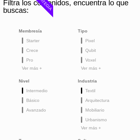
ESTRATEGIA
Filtra los contenidos, encuentra lo que
buscas:
Membresía
Tipo
Starter
Pixel
Crece
Qubit
Pro
Voxel
Ver más +
Ver más +
Nivel
Industria
Intermedio
Textil
Básico
Arquitectura
Avanzado
Mobiliario
Urbanismo
Ver más +