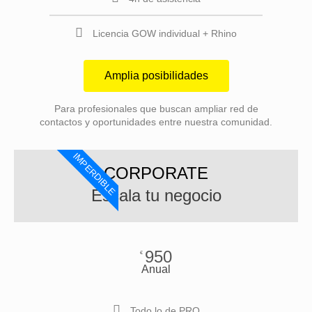
Licencia GOW individual + Rhino
Amplia posibilidades
Para profesionales que buscan ampliar red de
contactos y oportunidades entre nuestra comunidad.
IMPERDIBLE
CORPORATE
Escala tu negocio
950
€
Anual
Todo lo de PRO