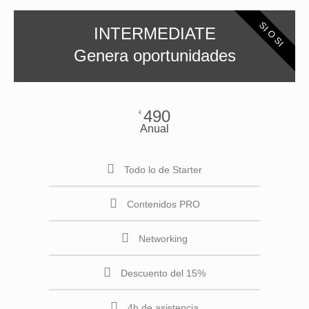
SI O SI
INTERMEDIATE
Genera oportunidades
490
€
Anual
Todo lo de Starter
Contenidos PRO
Networking
Descuento del 15%
4h de asistencia