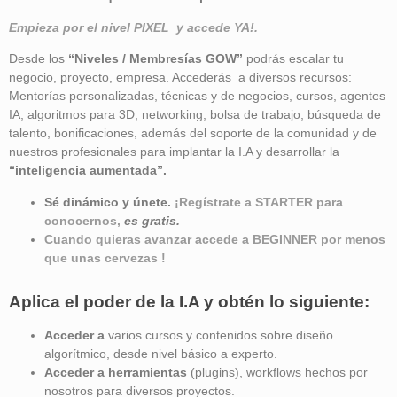
Empieza por el nivel PIXEL y accede YA!.
Desde los
“Niveles / Membresías GOW”
podrás escalar tu
negocio, proyecto, empresa. Accederás a diversos recursos:
Mentorías personalizadas, técnicas y de negocios, cursos, agentes
IA, algoritmos para 3D, networking, bolsa de trabajo, búsqueda de
talento, bonificaciones, además del soporte de la comunidad y de
nuestros profesionales para implantar la I.A y desarrollar la
“inteligencia aumentada”
.
Sé dinámico y únete.
¡Regístrate a STARTER para
conocernos,
es gratis.
Cuando quieras avanzar accede a BEGINNER por menos
que unas cervezas !
Aplica el poder de la I.A y obtén lo siguiente:
Acceder a
varios cursos y contenidos sobre diseño
algorítmico, desde nivel básico a experto.
Acceder a herramientas
(plugins), workflows hechos por
nosotros para diversos proyectos.