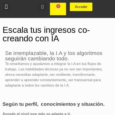
0
Acceder
Escala tus ingresos co-
creando con IA
Se irremplazable, la I.A y los algoritmos
seguirán cambiando todo.
Te enseñamos y ayudamos a integrar la I.A en tus flujos de
trabajo. Las habilidades técnicas ya no son tan importantes,
ahora necesitas adaptarte, ser resiliente, transformarte,
aprender a aprender constantemente, ser transversal para
adaptarte a todos los cambios de la I.A.
Según tu perfil, conocimientos y situación.
Accede al nivel que más se adapte a ti.