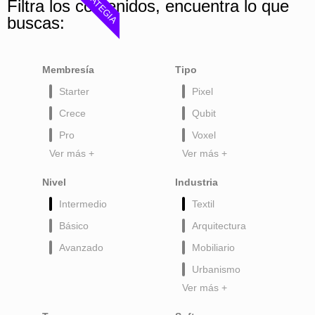
ESTRATEGIA
Filtra los contenidos, encuentra lo que
buscas:
Membresía
Tipo
Starter
Pixel
Crece
Qubit
Pro
Voxel
Ver más +
Ver más +
Nivel
Industria
Intermedio
Textil
Básico
Arquitectura
Avanzado
Mobiliario
Urbanismo
Ver más +