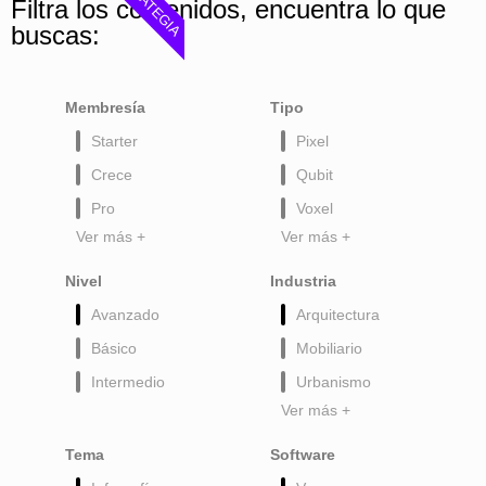
ESTRATEGIA
Filtra los contenidos, encuentra lo que
buscas:
Membresía
Tipo
Starter
Pixel
Crece
Qubit
Pro
Voxel
Ver más +
Ver más +
Nivel
Industria
Avanzado
Arquitectura
Básico
Mobiliario
Intermedio
Urbanismo
Ver más +
Tema
Software