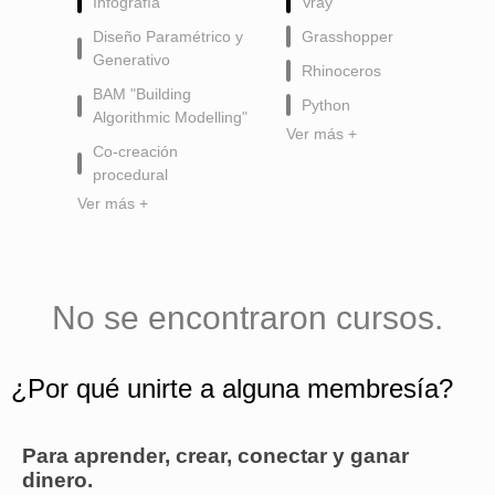
Infografía
Vray
Diseño Paramétrico y
Grasshopper
Generativo
Rhinoceros
BAM "Building
Python
Algorithmic Modelling"
Ver más +
Co-creación
procedural
Ver más +
No se encontraron cursos.
¿Por qué unirte a alguna membresía?
Para aprender, crear, conectar y ganar
dinero.