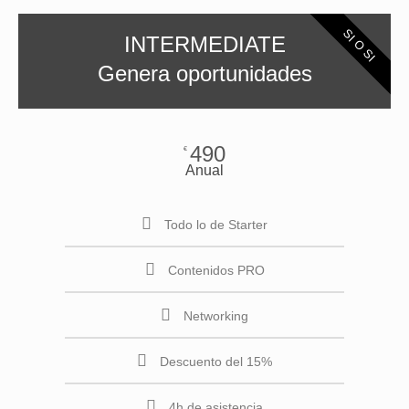
SI O SI
INTERMEDIATE
Genera oportunidades
490
€
Anual
Todo lo de Starter
Contenidos PRO
Networking
Descuento del 15%
4h de asistencia