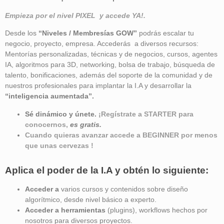
Empieza por el nivel PIXEL y accede YA!.
Desde los
“Niveles / Membresías GOW”
podrás escalar tu
negocio, proyecto, empresa. Accederás a diversos recursos:
Mentorías personalizadas, técnicas y de negocios, cursos, agentes
IA, algoritmos para 3D, networking, bolsa de trabajo, búsqueda de
talento, bonificaciones, además del soporte de la comunidad y de
nuestros profesionales para implantar la I.A y desarrollar la
“inteligencia aumentada”
.
Sé dinámico y únete.
¡Regístrate a STARTER para
conocernos,
es gratis.
Cuando quieras avanzar accede a BEGINNER por menos
que unas cervezas !
Aplica el poder de la I.A y obtén lo siguiente:
Acceder a
varios cursos y contenidos sobre diseño
algorítmico, desde nivel básico a experto.
Acceder a herramientas
(plugins), workflows hechos por
nosotros para diversos proyectos.