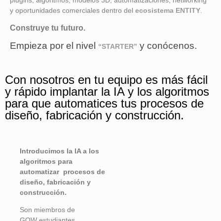
plugins, algoritmos, modelos 3D, automatizaciones, networking
y oportunidades comerciales dentro del
ecosistema ENTITY
.
Construye tu futuro.
Empieza por el nivel
y conócenos.
“STARTER”
Con nosotros en tu equipo es más fácil
y rápido implantar la IA y los algoritmos
para que automatices tus procesos de
diseño, fabricación y construcción.
Introducimos la IA a los
algoritmos para
automatizar procesos de
diseño, fabricación y
construcción.
Son miembros de
GOW
estudiantes,