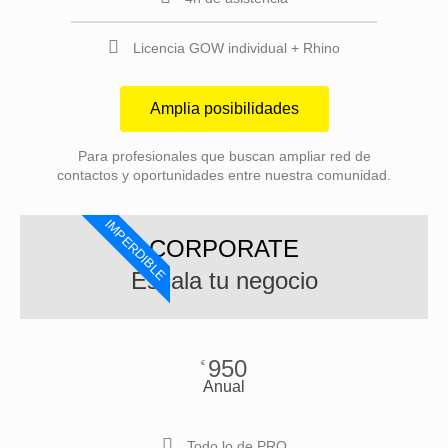
Licencia GOW individual + Rhino
Amplia posibilidades
Para profesionales que buscan ampliar red de
contactos y oportunidades entre nuestra comunidad.
IMPERDIBLE
CORPORATE
Escala tu negocio
950
€
Anual
Todo lo de PRO