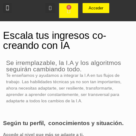
0
Acceder
Escala tus ingresos co-
creando con IA
Se irremplazable, la I.A y los algoritmos
seguirán cambiando todo.
Te enseñamos y ayudamos a integrar la I.A en tus flujos de
trabajo. Las habilidades técnicas ya no son tan importantes,
ahora necesitas adaptarte, ser resiliente, transformarte,
aprender a aprender constantemente, ser transversal para
adaptarte a todos los cambios de la I.A.
Según tu perfil, conocimientos y situación.
Accede al nivel que más se adapte a ti.