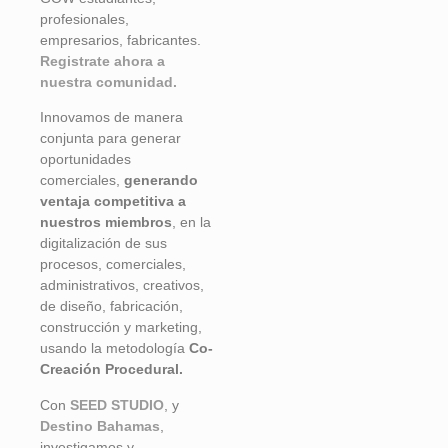
profesionales,
empresarios, fabricantes.
Registrate ahora a
nuestra comunidad.
Innovamos de manera
conjunta para generar
oportunidades
comerciales,
generando
ventaja competitiva a
nuestros miembros
, en la
digitalización de sus
procesos, comerciales,
administrativos, creativos,
de diseño, fabricación,
construcción y marketing,
usando la metodología
Co-
Creación Procedural.
Con
SEED STUDIO
, y
Destino Bahamas
,
investigamos y