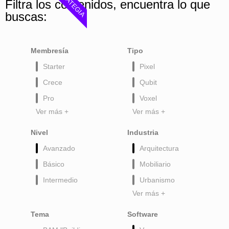
ESTRATEGIA
Filtra los contenidos, encuentra lo que
buscas:
Membresía
Tipo
Starter
Pixel
Crece
Qubit
Pro
Voxel
Ver más +
Ver más +
Nivel
Industria
Avanzado
Arquitectura
Básico
Mobiliario
Intermedio
Urbanismo
Ver más +
Tema
Software