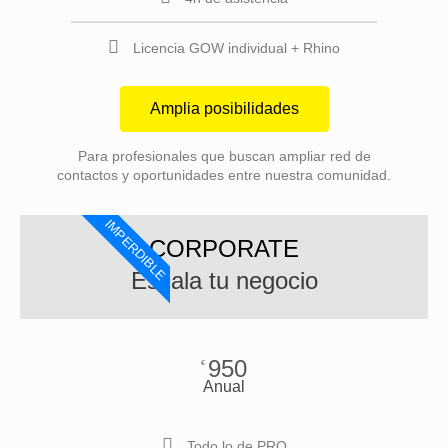
Licencia GOW individual + Rhino
Amplia posibilidades
Para profesionales que buscan ampliar red de
contactos y oportunidades entre nuestra comunidad.
IMPERDIBLE
CORPORATE
Escala tu negocio
950
€
Anual
Todo lo de PRO