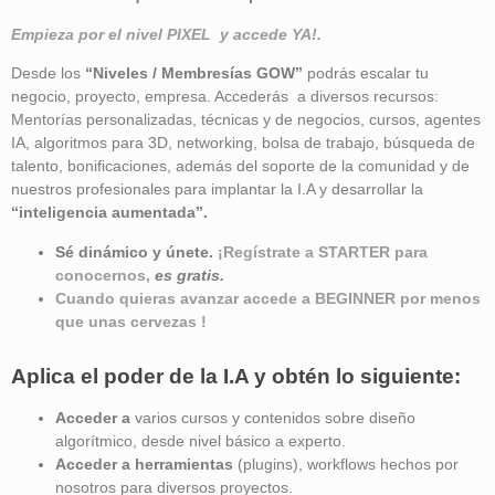
Empieza por el nivel PIXEL y accede YA!.
Desde los
“Niveles / Membresías GOW”
podrás escalar tu
negocio, proyecto, empresa. Accederás a diversos recursos:
Mentorías personalizadas, técnicas y de negocios, cursos, agentes
IA, algoritmos para 3D, networking, bolsa de trabajo, búsqueda de
talento, bonificaciones, además del soporte de la comunidad y de
nuestros profesionales para implantar la I.A y desarrollar la
“inteligencia aumentada”
.
Sé dinámico y únete.
¡Regístrate a STARTER para
conocernos,
es gratis.
Cuando quieras avanzar accede a BEGINNER por menos
que unas cervezas !
Aplica el poder de la I.A y obtén lo siguiente:
Acceder a
varios cursos y contenidos sobre diseño
algorítmico, desde nivel básico a experto.
Acceder a herramientas
(plugins), workflows hechos por
nosotros para diversos proyectos.