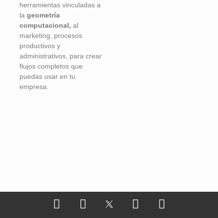
herramientas vinculadas a
la
geometría
computacional,
al
marketing, procesos
productivos y
administrativos, para crear
flujos completos que
puedas usar en tu
empresa.