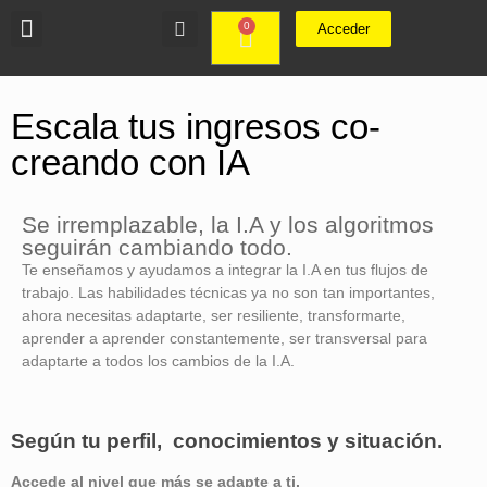
0
Acceder
Escala tus ingresos co-
creando con IA
Se irremplazable, la I.A y los algoritmos
seguirán cambiando todo.
Te enseñamos y ayudamos a integrar la I.A en tus flujos de
trabajo. Las habilidades técnicas ya no son tan importantes,
ahora necesitas adaptarte, ser resiliente, transformarte,
aprender a aprender constantemente, ser transversal para
adaptarte a todos los cambios de la I.A.
Según tu perfil, conocimientos y situación.
Accede al nivel que más se adapte a ti.