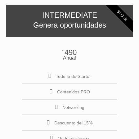
SI O SI
INTERMEDIATE
Genera oportunidades
490
€
Anual
Todo lo de Starter
Contenidos PRO
Networking
Descuento del 15%
4h de asistencia