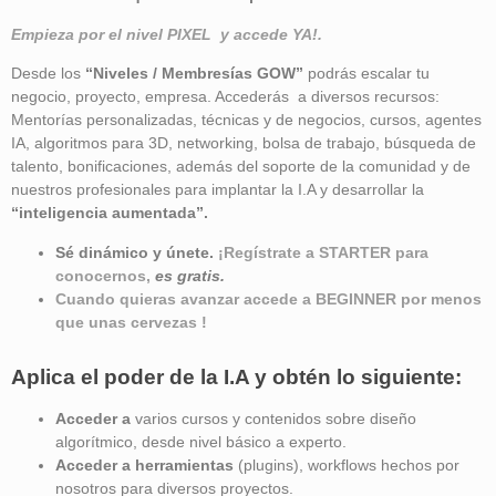
Empieza por el nivel PIXEL y accede YA!.
Desde los
“Niveles / Membresías GOW”
podrás escalar tu
negocio, proyecto, empresa. Accederás a diversos recursos:
Mentorías personalizadas, técnicas y de negocios, cursos, agentes
IA, algoritmos para 3D, networking, bolsa de trabajo, búsqueda de
talento, bonificaciones, además del soporte de la comunidad y de
nuestros profesionales para implantar la I.A y desarrollar la
“inteligencia aumentada”
.
Sé dinámico y únete.
¡Regístrate a STARTER para
conocernos,
es gratis.
Cuando quieras avanzar accede a BEGINNER por menos
que unas cervezas !
Aplica el poder de la I.A y obtén lo siguiente:
Acceder a
varios cursos y contenidos sobre diseño
algorítmico, desde nivel básico a experto.
Acceder a herramientas
(plugins), workflows hechos por
nosotros para diversos proyectos.