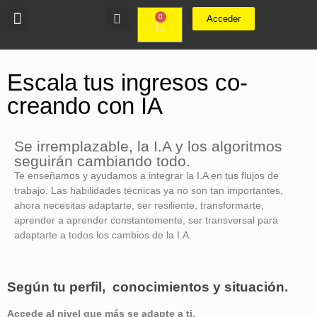
0
Acceder
Escala tus ingresos co-
creando con IA
Se irremplazable, la I.A y los algoritmos
seguirán cambiando todo.
Te enseñamos y ayudamos a integrar la I.A en tus flujos de
trabajo. Las habilidades técnicas ya no son tan importantes,
ahora necesitas adaptarte, ser resiliente, transformarte,
aprender a aprender constantemente, ser transversal para
adaptarte a todos los cambios de la I.A.
Según tu perfil, conocimientos y situación.
Accede al nivel que más se adapte a ti.