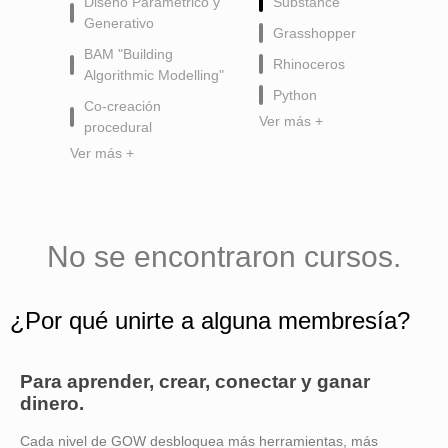
Diseño Paramétrico y
Substance
Generativo
Grasshopper
BAM "Building
Rhinoceros
Algorithmic Modelling"
Python
Co-creación
Ver más +
procedural
Ver más +
No se encontraron cursos.
¿Por qué unirte a alguna membresía?
Para aprender, crear, conectar y ganar
dinero.
Cada nivel de GOW desbloquea más herramientas, más