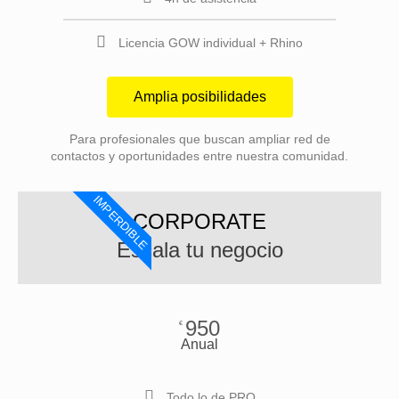
Licencia GOW individual + Rhino
Amplia posibilidades
Para profesionales que buscan ampliar red de
contactos y oportunidades entre nuestra comunidad.
IMPERDIBLE
CORPORATE
Escala tu negocio
950
€
Anual
Todo lo de PRO