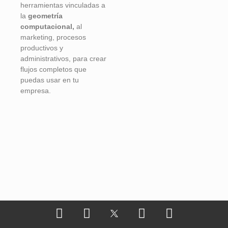
herramientas vinculadas a
la
geometría
computacional,
al
marketing, procesos
productivos y
administrativos, para crear
flujos completos que
puedas usar en tu
empresa.