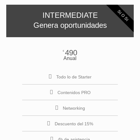
SI O SI
INTERMEDIATE
Genera oportunidades
490
€
Anual
Todo lo de Starter
Contenidos PRO
Networking
Descuento del 15%
4h de asistencia