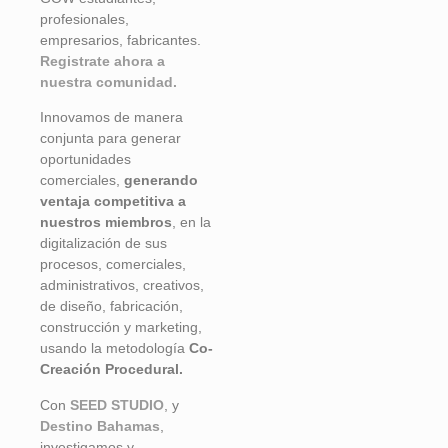
profesionales,
empresarios, fabricantes.
Registrate ahora a
nuestra comunidad.
Innovamos de manera
conjunta para generar
oportunidades
comerciales,
generando
ventaja competitiva a
nuestros miembros
, en la
digitalización de sus
procesos, comerciales,
administrativos, creativos,
de diseño, fabricación,
construcción y marketing,
usando la metodología
Co-
Creación Procedural.
Con
SEED STUDIO
, y
Destino Bahamas
,
investigamos y