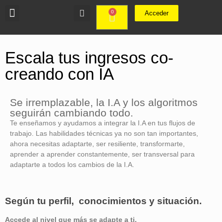
0
Acceder
Escala tus ingresos co-
creando con IA
Se irremplazable, la I.A y los algoritmos
seguirán cambiando todo.
Te enseñamos y ayudamos a integrar la I.A en tus flujos de
trabajo. Las habilidades técnicas ya no son tan importantes,
ahora necesitas adaptarte, ser resiliente, transformarte,
aprender a aprender constantemente, ser transversal para
adaptarte a todos los cambios de la I.A.
Según tu perfil, conocimientos y situación.
Accede al nivel que más se adapte a ti.