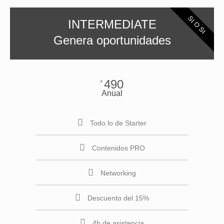
SI O SI
INTERMEDIATE
Genera oportunidades
490
€
Anual
Todo lo de Starter
Contenidos PRO
Networking
Descuento del 15%
4h de asistencia