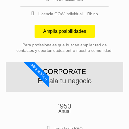
Licencia GOW individual + Rhino
Amplia posibilidades
Para profesionales que buscan ampliar red de
contactos y oportunidades entre nuestra comunidad.
IMPERDIBLE
CORPORATE
Escala tu negocio
950
€
Anual
Todo lo de PRO