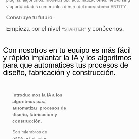
plugins, algoritmos, modelos 3D, automatizaciones, networking
y oportunidades comerciales dentro del
ecosistema ENTITY
.
Construye tu futuro.
Empieza por el nivel
y conócenos.
“STARTER”
Con nosotros en tu equipo es más fácil
y rápido implantar la IA y los algoritmos
para que automatices tus procesos de
diseño, fabricación y construcción.
Introducimos la IA a los
algoritmos para
automatizar procesos de
diseño, fabricación y
construcción.
Son miembros de
GOW
estudiantes,