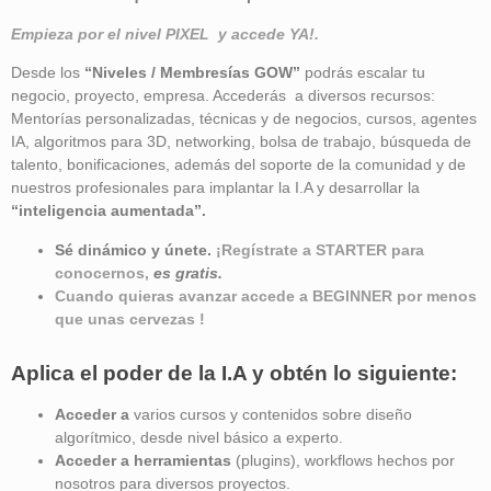
Empieza por el nivel PIXEL y accede YA!.
Desde los
“Niveles / Membresías GOW”
podrás escalar tu
negocio, proyecto, empresa. Accederás a diversos recursos:
Mentorías personalizadas, técnicas y de negocios, cursos, agentes
IA, algoritmos para 3D, networking, bolsa de trabajo, búsqueda de
talento, bonificaciones, además del soporte de la comunidad y de
nuestros profesionales para implantar la I.A y desarrollar la
“inteligencia aumentada”
.
Sé dinámico y únete.
¡Regístrate a STARTER para
conocernos,
es gratis.
Cuando quieras avanzar accede a BEGINNER por menos
que unas cervezas !
Aplica el poder de la I.A y obtén lo siguiente:
Acceder a
varios cursos y contenidos sobre diseño
algorítmico, desde nivel básico a experto.
Acceder a herramientas
(plugins), workflows hechos por
nosotros para diversos proyectos.