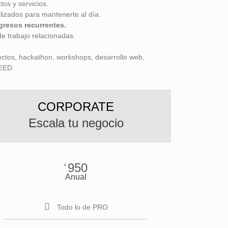
tos y servicios.
izados para mantenerte al día.
gresos recurrentes.
de trabajo relacionadas.
ectos, hackathon, workshops, desarrollo web,
SEED.
CORPORATE
Escala tu negocio
950
€
Anual
Todo lo de PRO