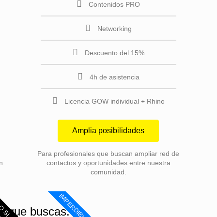
Contenidos PRO
Networking
Descuento del 15%
4h de asistencia
Licencia GOW individual + Rhino
Amplia posibilidades
Para profesionales que buscan ampliar red de
n
contactos y oportunidades entre nuestra
comunidad.
IMPERDIBLE
O SI
lo que buscas: