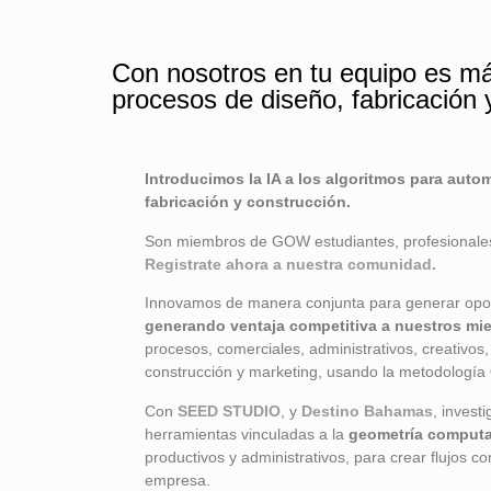
Con nosotros en tu equipo es más
procesos de diseño, fabricación 
Introducimos la IA a los algoritmos para auto
fabricación y construcción.
Son miembros de GOW
estudiantes, profesionale
Registrate ahora a nuestra comunidad.
Innovamos de manera conjunta para generar opor
generando ventaja competitiva a nuestros mi
procesos, comerciales, administrativos, creativos,
construcción y marketing, usando la metodología
Con
SEED STUDIO
, y
Destino Bahamas
, inves
herramientas vinculadas a la
geometría computa
productivos y administrativos, para crear flujos 
empresa.