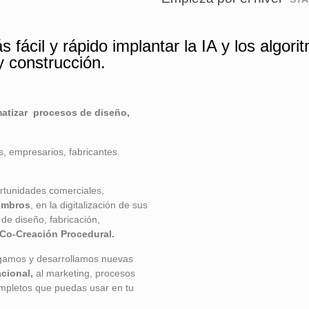
 fácil y rápido implantar la IA y los algor
y construcción.
matizar procesos de diseño,
s, empresarios, fabricantes.
tunidades comerciales,
embros
, en la digitalización de sus
 de diseño, fabricación,
Co-Creación Procedural.
tigamos y desarrollamos nuevas
cional,
al marketing, procesos
completos que puedas usar en tu