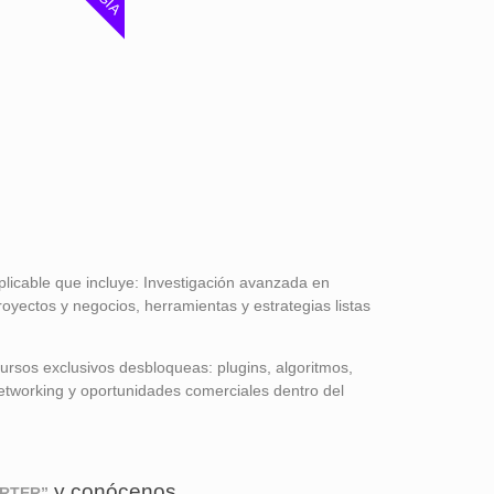
plicable que incluye: Investigación avanzada en
royectos y negocios, herramientas y estrategias listas
cursos exclusivos desbloqueas: plugins, algoritmos,
tworking y oportunidades comerciales dentro del
y conócenos.
ARTER”