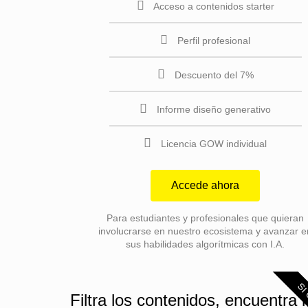
Acceso a contenidos starter
Perfil profesional
Descuento del 7%
Informe diseño generativo
Licencia GOW individual
Accede ahora
Para estudiantes y profesionales que quieran
involucrarse en nuestro ecosistema y avanzar e
sus habilidades algorítmicas con I.A.
SI 
Filtra los contenidos, encuentra 