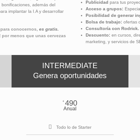
Publicidad
para tus proyec
, bonificaciones, además del
Acceso a grupos:
Especial
ra implantar la I.A y desarrollar
Posibilidad de
generar in
Bolsa de trabajo:
ofertas 
Consultoría con Rodrick.
 para conocernos,
es gratis.
Descuento:
en cursos, dir
 por menos que unas cervezas
marketing, y servicios de 
INTERMEDIATE
Genera oportunidades
490
€
Anual
Todo lo de Starter