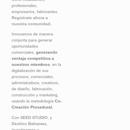
profesionales,
empresarios, fabricantes.
Registrate ahora a
nuestra comunidad.
Innovamos de manera
conjunta para generar
oportunidades
comerciales,
generando
ventaja competitiva a
nuestros miembros
, en la
digitalización de sus
procesos, comerciales,
administrativos, creativos,
de diseño, fabricación,
construcción y marketing,
usando la metodología
Co-
Creación Procedural.
Con
SEED STUDIO
, y
Destino Bahamas
,
investigamos y