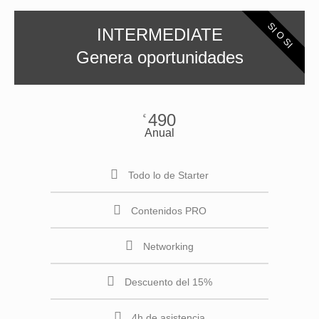
SI O SI
INTERMEDIATE
Genera oportunidades
490
€
Anual
Todo lo de Starter
Contenidos PRO
Networking
Descuento del 15%
4h de asistencia