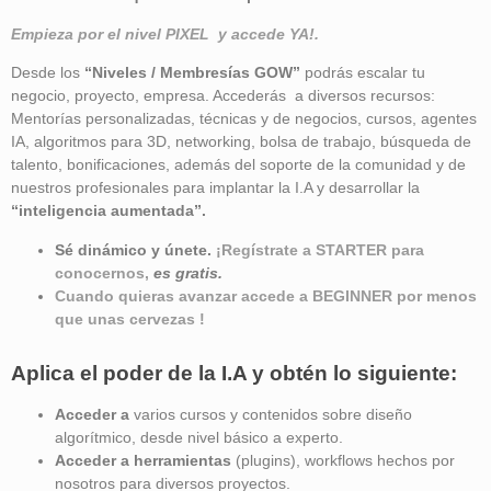
Empieza por el nivel PIXEL y accede YA!.
Desde los
“Niveles / Membresías GOW”
podrás escalar tu
negocio, proyecto, empresa. Accederás a diversos recursos:
Mentorías personalizadas, técnicas y de negocios, cursos, agentes
IA, algoritmos para 3D, networking, bolsa de trabajo, búsqueda de
talento, bonificaciones, además del soporte de la comunidad y de
nuestros profesionales para implantar la I.A y desarrollar la
“inteligencia aumentada”
.
Sé dinámico y únete.
¡Regístrate a STARTER para
conocernos,
es gratis.
Cuando quieras avanzar accede a BEGINNER por menos
que unas cervezas !
Aplica el poder de la I.A y obtén lo siguiente:
Acceder a
varios cursos y contenidos sobre diseño
algorítmico, desde nivel básico a experto.
Acceder a herramientas
(plugins), workflows hechos por
nosotros para diversos proyectos.