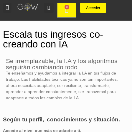
0
Acceder
Escala tus ingresos co-
creando con IA
Se irremplazable, la I.A y los algoritmos
seguirán cambiando todo.
Te enseñamos y ayudamos a integrar la I.A en tus flujos de
trabajo. Las habilidades técnicas ya no son tan importantes,
ahora necesitas adaptarte, ser resiliente, transformarte,
aprender a aprender constantemente, ser transversal para
adaptarte a todos los cambios de la I.A.
Según tu perfil, conocimientos y situación.
Accede al nivel que más se adapte a ti.