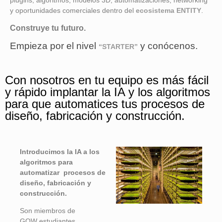
plugins, algoritmos, modelos 3D, automatizaciones, networking
y oportunidades comerciales dentro del
ecosistema ENTITY
.
Construye tu futuro.
Empieza por el nivel
y conócenos.
“STARTER”
Con nosotros en tu equipo es más fácil
y rápido implantar la IA y los algoritmos
para que automatices tus procesos de
diseño, fabricación y construcción.
Introducimos la IA a los
algoritmos para
automatizar procesos de
diseño, fabricación y
construcción.
Son miembros de
GOW
estudiantes,