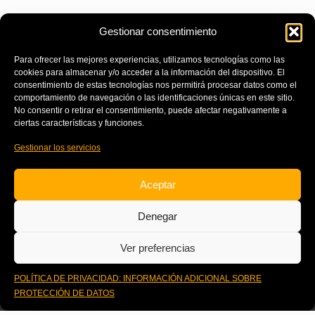
Gestionar consentimiento
Para ofrecer las mejores experiencias, utilizamos tecnologías como las
cookies para almacenar y/o acceder a la información del dispositivo. El
consentimiento de estas tecnologías nos permitirá procesar datos como el
comportamiento de navegación o las identificaciones únicas en este sitio.
No consentir o retirar el consentimiento, puede afectar negativamente a
ciertas características y funciones.
Gestionar los servicios
Aceptar
Denegar
Ver preferencias
POLÍTICA DE PRIVACIDAD: INFORMACIÓN ADICIONAL SOBRE
Powered By:
Destino Bahamas
PROTECCIÓN DE DATOS
Conoce los formatos de nuestra metodología GOW