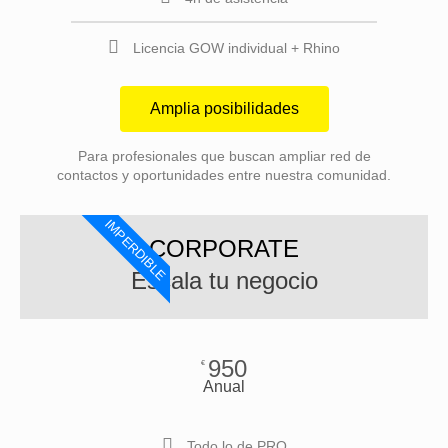
Licencia GOW individual + Rhino
Amplia posibilidades
Para profesionales que buscan ampliar red de
contactos y oportunidades entre nuestra comunidad.
IMPERDIBLE
CORPORATE
Escala tu negocio
950
€
Anual
Todo lo de PRO