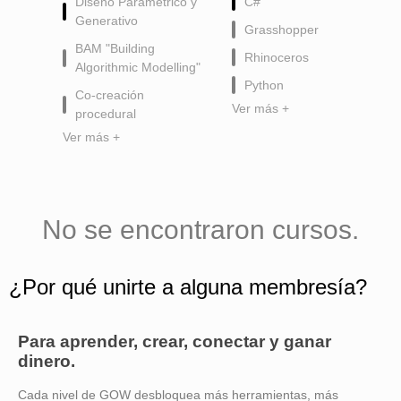
Diseño Paramétrico y
C#
Generativo
Grasshopper
BAM "Building
Rhinoceros
Algorithmic Modelling"
Python
Co-creación
Ver más +
procedural
Ver más +
No se encontraron cursos.
¿Por qué unirte a alguna membresía?
Para aprender, crear, conectar y ganar
dinero.
Cada nivel de GOW desbloquea más herramientas, más