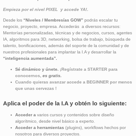
Empieza por el nivel PIXEL y accede YA!.
Desde los
“Niveles / Membresías GOW”
podrás escalar tu
negocio, proyecto, empresa. Accederás a diversos recursos:
Mentorías personalizadas, técnicas y de negocios, cursos, agentes
IA, algoritmos para 3D, networking, bolsa de trabajo, búsqueda de
talento, bonificaciones, además del soporte de la comunidad y de
nuestros profesionales para implantar la I.A y desarrollar la
“inteligencia aumentada”
.
Sé dinámico y únete.
¡Regístrate a STARTER para
conocernos,
es gratis.
Cuando quieras avanzar accede a BEGINNER por menos
que unas cervezas !
Aplica el poder de la I.A y obtén lo siguiente:
Acceder a
varios cursos y contenidos sobre diseño
algorítmico, desde nivel básico a experto.
Acceder a herramientas
(plugins), workflows hechos por
nosotros para diversos proyectos.