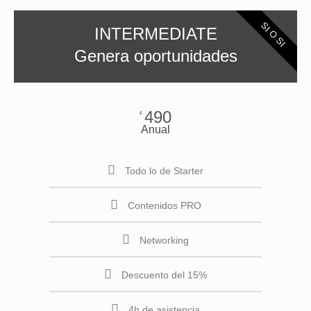
SI O SI
INTERMEDIATE
Genera oportunidades
490
€
Anual
Todo lo de Starter
Contenidos PRO
Networking
Descuento del 15%
4h de asistencia