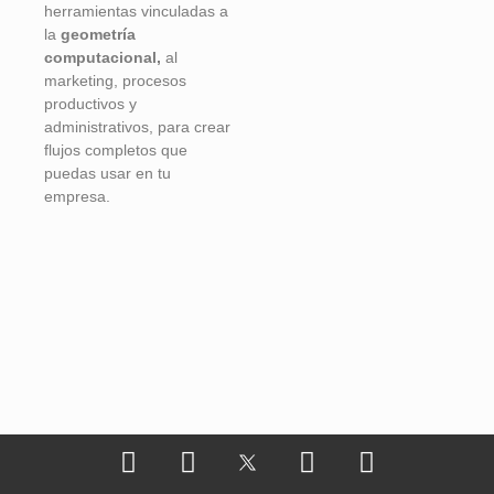
herramientas vinculadas a
la
geometría
computacional,
al
marketing, procesos
productivos y
administrativos, para crear
flujos completos que
puedas usar en tu
empresa.