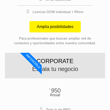
Licencia GOW individual + Rhino
Amplia posibilidades
Para profesionales que buscan ampliar red de
contactos y oportunidades entre nuestra comunidad.
IMPERDIBLE
CORPORATE
Escala tu negocio
950
€
Anual
Todo lo de PRO