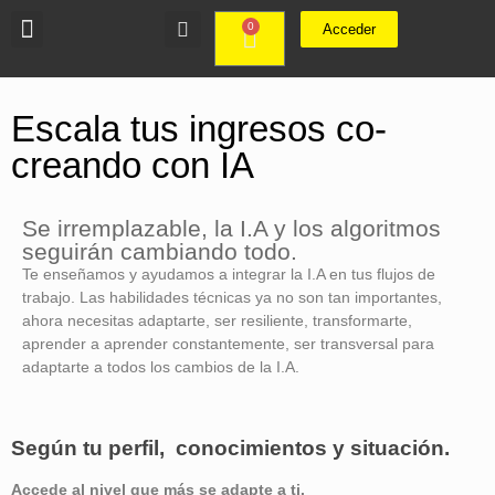
0
Acceder
Escala tus ingresos co-
creando con IA
Se irremplazable, la I.A y los algoritmos
seguirán cambiando todo.
Te enseñamos y ayudamos a integrar la I.A en tus flujos de
trabajo. Las habilidades técnicas ya no son tan importantes,
ahora necesitas adaptarte, ser resiliente, transformarte,
aprender a aprender constantemente, ser transversal para
adaptarte a todos los cambios de la I.A.
Según tu perfil, conocimientos y situación.
Accede al nivel que más se adapte a ti.