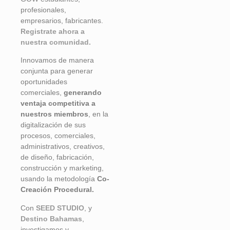
profesionales,
empresarios, fabricantes.
Registrate ahora a
nuestra comunidad.
Innovamos de manera
conjunta para generar
oportunidades
comerciales,
generando
ventaja competitiva a
nuestros miembros
, en la
digitalización de sus
procesos, comerciales,
administrativos, creativos,
de diseño, fabricación,
construcción y marketing,
usando la metodología
Co-
Creación Procedural.
Con
SEED STUDIO
, y
Destino Bahamas
,
investigamos y