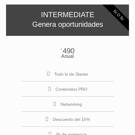
SI O SI
INTERMEDIATE
Genera oportunidades
490
€
Anual
Todo lo de Starter
Contenidos PRO
Networking
Descuento del 15%
4h de asistencia