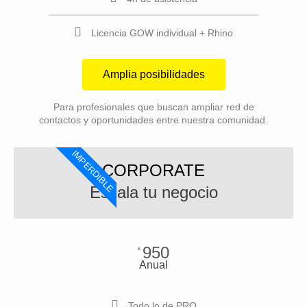
Licencia GOW individual + Rhino
Amplia posibilidades
Para profesionales que buscan ampliar red de
contactos y oportunidades entre nuestra comunidad.
IMPERDIBLE
CORPORATE
Escala tu negocio
950
€
Anual
Todo lo de PRO