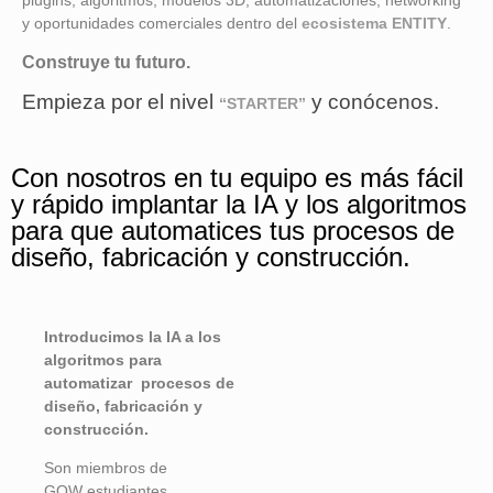
plugins, algoritmos, modelos 3D, automatizaciones, networking
y oportunidades comerciales dentro del
ecosistema ENTITY
.
Construye tu futuro.
Empieza por el nivel
y conócenos.
“STARTER”
Con nosotros en tu equipo es más fácil
y rápido implantar la IA y los algoritmos
para que automatices tus procesos de
diseño, fabricación y construcción.
Introducimos la IA a los
algoritmos para
automatizar procesos de
diseño, fabricación y
construcción.
Son miembros de
GOW
estudiantes,