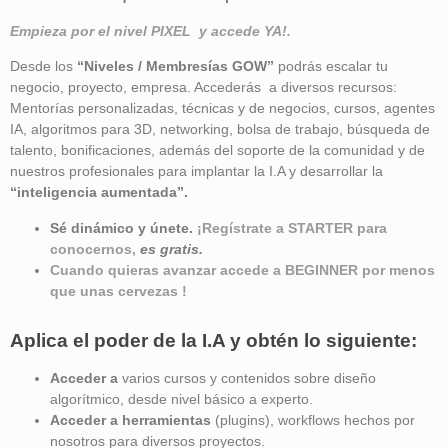
Empieza por el nivel PIXEL y accede YA!.
Desde los
“Niveles / Membresías GOW”
podrás escalar tu
negocio, proyecto, empresa. Accederás a diversos recursos:
Mentorías personalizadas, técnicas y de negocios, cursos, agentes
IA, algoritmos para 3D, networking, bolsa de trabajo, búsqueda de
talento, bonificaciones, además del soporte de la comunidad y de
nuestros profesionales para implantar la I.A y desarrollar la
“inteligencia aumentada”
.
Sé dinámico y únete.
¡Regístrate a STARTER para
conocernos,
es gratis.
Cuando quieras avanzar accede a BEGINNER por menos
que unas cervezas !
Aplica el poder de la I.A y obtén lo siguiente:
Acceder a
varios cursos y contenidos sobre diseño
algorítmico, desde nivel básico a experto.
Acceder a herramientas
(plugins), workflows hechos por
nosotros para diversos proyectos.