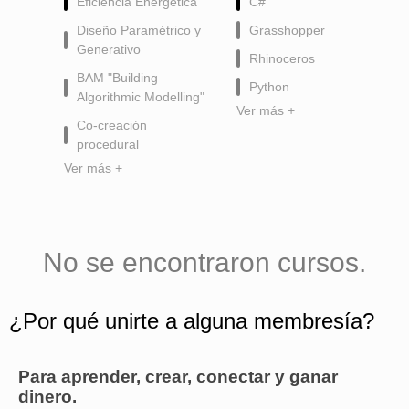
Eficiencia Energética
C#
Diseño Paramétrico y
Grasshopper
Generativo
Rhinoceros
BAM "Building
Python
Algorithmic Modelling"
Ver más +
Co-creación
procedural
Ver más +
No se encontraron cursos.
¿Por qué unirte a alguna membresía?
Para aprender, crear, conectar y ganar
dinero.