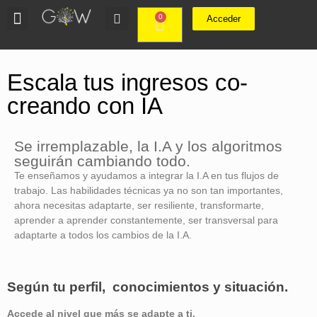
0
Acceder
Escala tus ingresos co-
creando con IA
Se irremplazable, la I.A y los algoritmos
seguirán cambiando todo.
Te enseñamos y ayudamos a integrar la I.A en tus flujos de
trabajo. Las habilidades técnicas ya no son tan importantes,
ahora necesitas adaptarte, ser resiliente, transformarte,
aprender a aprender constantemente, ser transversal para
adaptarte a todos los cambios de la I.A.
Según tu perfil, conocimientos y situación.
Accede al nivel que más se adapte a ti.