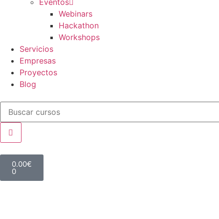
Eventos
Webinars
Hackathon
Workshops
Servicios
Empresas
Proyectos
Blog
0.00
€
0