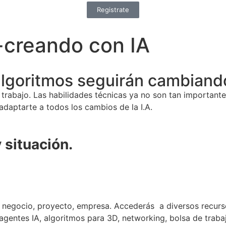
Registrate
-creando con IA
s algoritmos seguirán cambiand
trabajo. Las habilidades técnicas ya no son tan importantes
adaptarte a todos los cambios de la I.A.
 situación.
 negocio, proyecto, empresa. Accederás a diversos recurs
agentes IA, algoritmos para 3D, networking, bolsa de traba