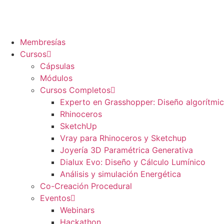
Membresías
Cursos
Cápsulas
Módulos
Cursos Completos
Experto en Grasshopper: Diseño algorítmi
Rhinoceros
SketchUp
Vray para Rhinoceros y Sketchup
Joyería 3D Paramétrica Generativa
Dialux Evo: Diseño y Cálculo Lumínico
Análisis y simulación Energética​
Co-Creación Procedural
Eventos
Webinars
Hackathon