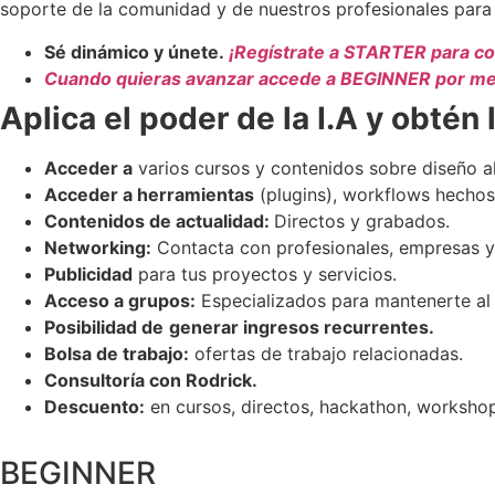
soporte de la comunidad y de nuestros profesionales para i
Sé dinámico y únete.
¡Regístrate a STARTER para c
Cuando quieras avanzar accede a BEGINNER por me
Aplica el poder de la I.A y obtén 
Acceder a
varios cursos y contenidos sobre diseño al
Acceder a herramientas
(plugins), workflows hechos
Contenidos de actualidad:
Directos y grabados.
Networking:
Contacta con profesionales, empresas y
Publicidad
para tus proyectos y servicios.
Acceso a grupos:
Especializados para mantenerte al 
Posibilidad de
generar ingresos recurrentes.
Bolsa de trabajo:
ofertas de trabajo relacionadas.
Consultoría con Rodrick.
Descuento:
en cursos, directos, hackathon, workshop
BEGINNER