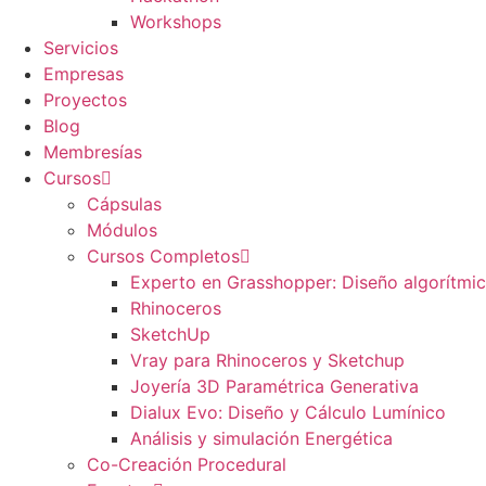
Workshops
Servicios
Empresas
Proyectos
Blog
Membresías
Cursos
Cápsulas
Módulos
Cursos Completos
Experto en Grasshopper: Diseño algorítmi
Rhinoceros
SketchUp
Vray para Rhinoceros y Sketchup
Joyería 3D Paramétrica Generativa
Dialux Evo: Diseño y Cálculo Lumínico
Análisis y simulación Energética​
Co-Creación Procedural