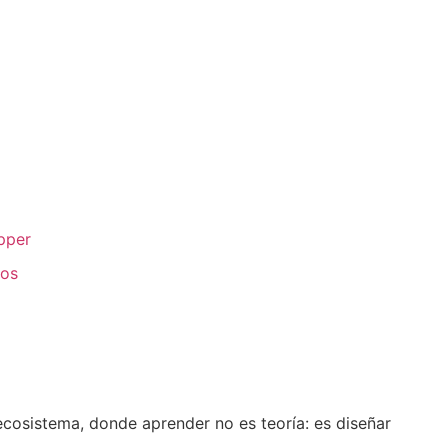
pper
ros
osistema, donde aprender no es teoría: es diseñar