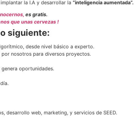
mplantar la I.A y desarrollar la
“inteligencia aumentada”
.
onocernos,
es gratis.
nos que unas cervezas !
lo siguiente:
gorítmico, desde nivel básico a experto.
 por nosotros para diversos proyectos.
 genera oportunidades.
día.
s, desarrollo web, marketing, y servicios de SEED.