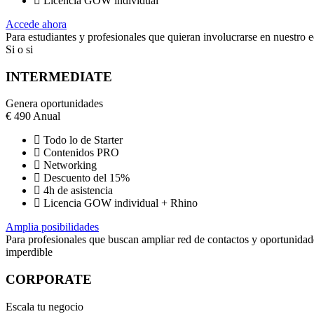
Licencia GOW individual
Accede ahora
Para estudiantes y profesionales que quieran involucrarse en nuestro 
Si o si
INTERMEDIATE
Genera oportunidades
€
490
Anual
Todo lo de Starter
Contenidos PRO
Networking
Descuento del 15%
4h de asistencia
Licencia GOW individual + Rhino
Amplia posibilidades
Para profesionales que buscan ampliar red de contactos y oportunidad
imperdible
CORPORATE
Escala tu negocio