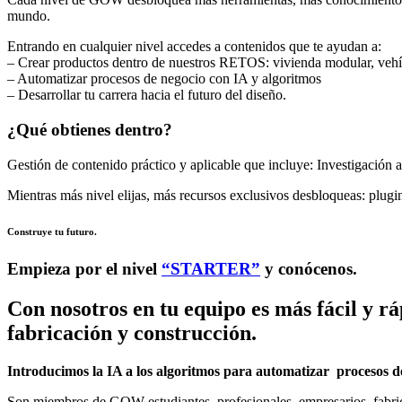
mundo.
Entrando en cualquier nivel accedes a contenidos que te ayudan a:
– Crear productos dentro de nuestros RETOS: vivienda modular, vehíc
– Automatizar procesos de negocio con IA y algoritmos
– Desarrollar tu carrera hacia el futuro del diseño.
¿Qué obtienes dentro?
Gestión de contenido práctico y aplicable que incluye: Investigación a
Mientras más nivel elijas, más recursos exclusivos desbloqueas: plug
Construye tu futuro.
Empieza por el nivel
“STARTER”
y conócenos.
Con nosotros en tu equipo es más fácil y rá
fabricación y construcción.
Introducimos la IA a los algoritmos para automatizar procesos de
Son miembros de GOW
estudiantes, profesionales, empresarios, fabr