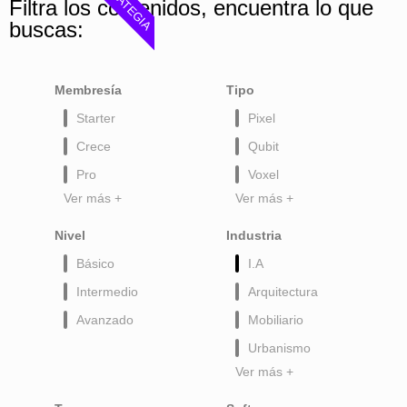
ESTRATEGIA
Filtra los contenidos, encuentra lo que
buscas:
Membresía
Tipo
Starter
Pixel
Crece
Qubit
Pro
Voxel
Ver más +
Ver más +
Nivel
Industria
Básico
I.A
Intermedio
Arquitectura
Avanzado
Mobiliario
Urbanismo
Ver más +