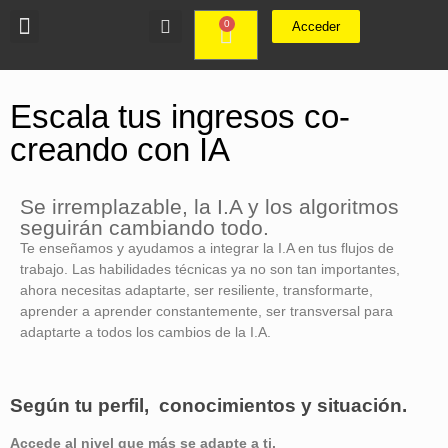
0
Acceder
Escala tus ingresos co-
creando con IA
Se irremplazable, la I.A y los algoritmos
seguirán cambiando todo.
Te enseñamos y ayudamos a integrar la I.A en tus flujos de
trabajo. Las habilidades técnicas ya no son tan importantes,
ahora necesitas adaptarte, ser resiliente, transformarte,
aprender a aprender constantemente, ser transversal para
adaptarte a todos los cambios de la I.A.
Según tu perfil, conocimientos y situación.
Accede al nivel que más se adapte a ti.