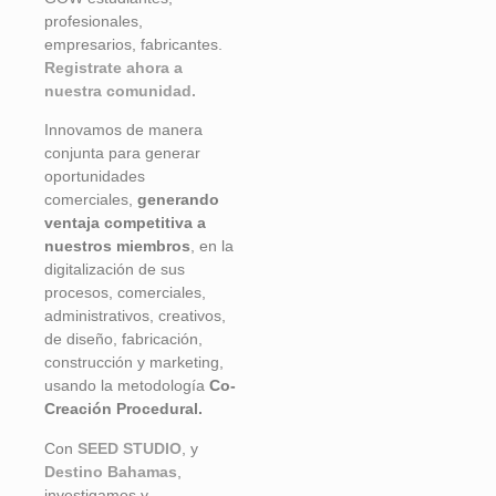
profesionales,
empresarios, fabricantes.
Registrate ahora a
nuestra comunidad.
Innovamos de manera
conjunta para generar
oportunidades
comerciales,
generando
ventaja competitiva a
nuestros miembros
, en la
digitalización de sus
procesos, comerciales,
administrativos, creativos,
de diseño, fabricación,
construcción y marketing,
usando la metodología
Co-
Creación Procedural.
Con
SEED STUDIO
, y
Destino Bahamas
,
investigamos y