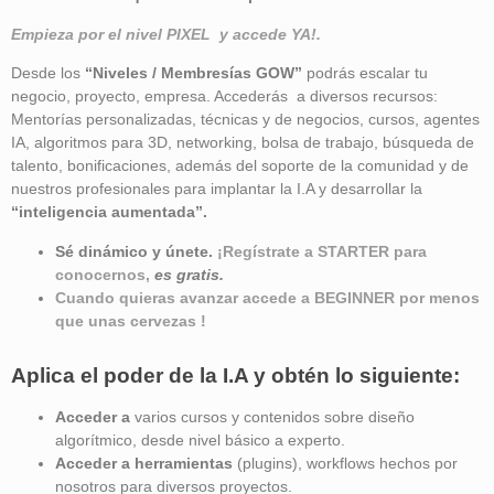
Empieza por el nivel PIXEL y accede YA!.
Desde los
“Niveles / Membresías GOW”
podrás escalar tu
negocio, proyecto, empresa. Accederás a diversos recursos:
Mentorías personalizadas, técnicas y de negocios, cursos, agentes
IA, algoritmos para 3D, networking, bolsa de trabajo, búsqueda de
talento, bonificaciones, además del soporte de la comunidad y de
nuestros profesionales para implantar la I.A y desarrollar la
“inteligencia aumentada”
.
Sé dinámico y únete.
¡Regístrate a STARTER para
conocernos,
es gratis.
Cuando quieras avanzar accede a BEGINNER por menos
que unas cervezas !
Aplica el poder de la I.A y obtén lo siguiente:
Acceder a
varios cursos y contenidos sobre diseño
algorítmico, desde nivel básico a experto.
Acceder a herramientas
(plugins), workflows hechos por
nosotros para diversos proyectos.