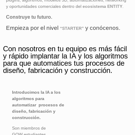
plugins, algoritmos, modelos 3D, automatizaciones, networking
y oportunidades comerciales dentro del
ecosistema ENTITY
.
Construye tu futuro.
Empieza por el nivel
y conócenos.
“STARTER”
Con nosotros en tu equipo es más fácil
y rápido implantar la IA y los algoritmos
para que automatices tus procesos de
diseño, fabricación y construcción.
Introducimos la IA a los
algoritmos para
automatizar procesos de
diseño, fabricación y
construcción.
Son miembros de
GOW
estudiantes,