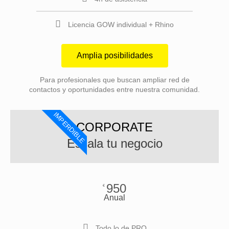
Licencia GOW individual + Rhino
Amplia posibilidades
Para profesionales que buscan ampliar red de
contactos y oportunidades entre nuestra comunidad.
IMPERDIBLE
CORPORATE
Escala tu negocio
950
€
Anual
Todo lo de PRO