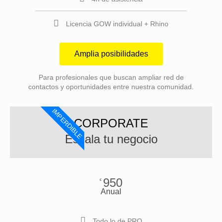
Licencia GOW individual + Rhino
Amplia posibilidades
Para profesionales que buscan ampliar red de
contactos y oportunidades entre nuestra comunidad.
IMPERDIBLE
CORPORATE
Escala tu negocio
950
€
Anual
Todo lo de PRO