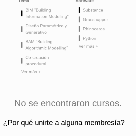
Tema
Software
BIM "Building
Substance
Information Modelling"
Grasshopper
Diseño Paramétrico y
Rhinoceros
Generativo
Python
BAM "Building
Ver más +
Algorithmic Modelling"
Co-creación
procedural
Ver más +
No se encontraron cursos.
¿Por qué unirte a alguna membresía?