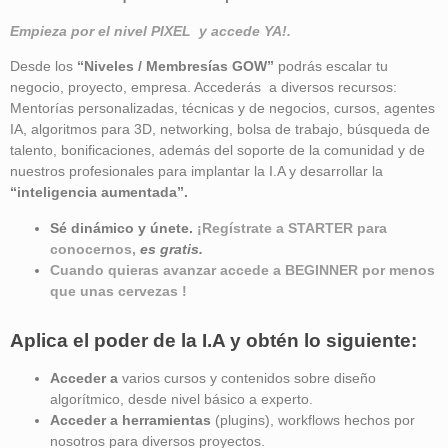
Empieza por el nivel PIXEL y accede YA!.
Desde los
“Niveles / Membresías GOW”
podrás escalar tu
negocio, proyecto, empresa. Accederás a diversos recursos:
Mentorías personalizadas, técnicas y de negocios, cursos, agentes
IA, algoritmos para 3D, networking, bolsa de trabajo, búsqueda de
talento, bonificaciones, además del soporte de la comunidad y de
nuestros profesionales para implantar la I.A y desarrollar la
“inteligencia aumentada”
.
Sé dinámico y únete.
¡Regístrate a STARTER para
conocernos,
es gratis.
Cuando quieras avanzar accede a BEGINNER por menos
que unas cervezas !
Aplica el poder de la I.A y obtén lo siguiente:
Acceder a
varios cursos y contenidos sobre diseño
algorítmico, desde nivel básico a experto.
Acceder a herramientas
(plugins), workflows hechos por
nosotros para diversos proyectos.