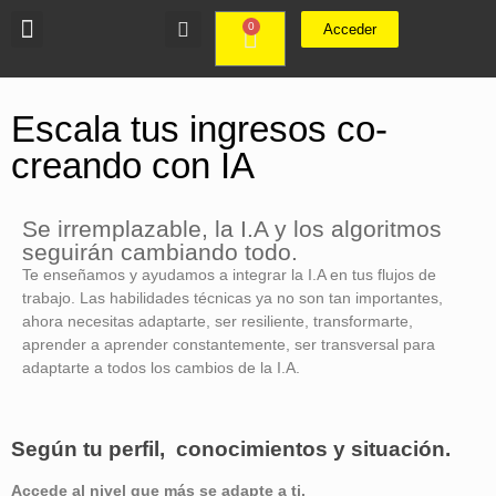
0
Acceder
Escala tus ingresos co-
creando con IA
Se irremplazable, la I.A y los algoritmos
seguirán cambiando todo.
Te enseñamos y ayudamos a integrar la I.A en tus flujos de
trabajo. Las habilidades técnicas ya no son tan importantes,
ahora necesitas adaptarte, ser resiliente, transformarte,
aprender a aprender constantemente, ser transversal para
adaptarte a todos los cambios de la I.A.
Según tu perfil, conocimientos y situación.
Accede al nivel que más se adapte a ti.