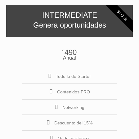
SI O SI
INTERMEDIATE
Genera oportunidades
490
€
Anual
Todo lo de Starter
Contenidos PRO
Networking
Descuento del 15%
4h de asistencia