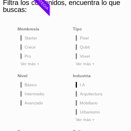
ESTRATEGIA
Filtra los contenidos, encuentra lo que
buscas:
Membresía
Tipo
Starter
Pixel
Crece
Qubit
Pro
Voxel
Ver más +
Ver más +
Nivel
Industria
Básico
I.A
Intermedio
Arquitectura
Avanzado
Mobiliario
Urbanismo
Ver más +