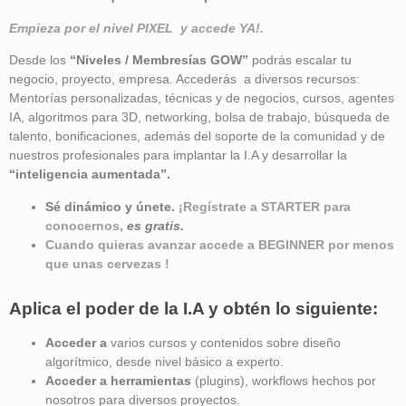
Empieza por el nivel PIXEL y accede YA!.
Desde los
“Niveles / Membresías GOW”
podrás escalar tu
negocio, proyecto, empresa. Accederás a diversos recursos:
Mentorías personalizadas, técnicas y de negocios, cursos, agentes
IA, algoritmos para 3D, networking, bolsa de trabajo, búsqueda de
talento, bonificaciones, además del soporte de la comunidad y de
nuestros profesionales para implantar la I.A y desarrollar la
“inteligencia aumentada”
.
Sé dinámico y únete.
¡Regístrate a STARTER para
conocernos,
es gratis.
Cuando quieras avanzar accede a BEGINNER por menos
que unas cervezas !
Aplica el poder de la I.A y obtén lo siguiente:
Acceder a
varios cursos y contenidos sobre diseño
algorítmico, desde nivel básico a experto.
Acceder a herramientas
(plugins), workflows hechos por
nosotros para diversos proyectos.