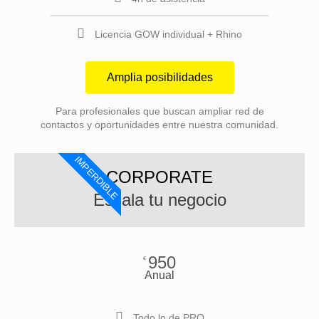
Licencia GOW individual + Rhino
Amplia posibilidades
Para profesionales que buscan ampliar red de
contactos y oportunidades entre nuestra comunidad.
IMPERDIBLE
CORPORATE
Escala tu negocio
950
€
Anual
Todo lo de PRO