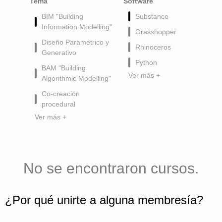
Tema
Software
BIM "Building
Substance
Information Modelling"
Grasshopper
Diseño Paramétrico y
Rhinoceros
Generativo
Python
BAM "Building
Ver más +
Algorithmic Modelling"
Co-creación
procedural
Ver más +
No se encontraron cursos.
¿Por qué unirte a alguna membresía?