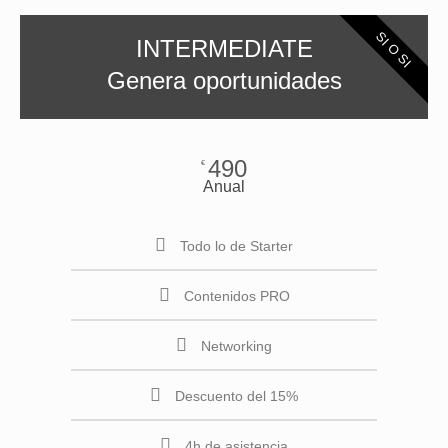
SI O SI
INTERMEDIATE
Genera oportunidades
490
€
Anual
Todo lo de Starter
Contenidos PRO
Networking
Descuento del 15%
4h de asistencia