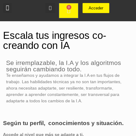
0
Acceder
Escala tus ingresos co-
creando con IA
Se irremplazable, la I.A y los algoritmos
seguirán cambiando todo.
Te enseñamos y ayudamos a integrar la I.A en tus flujos de
trabajo. Las habilidades técnicas ya no son tan importantes,
ahora necesitas adaptarte, ser resiliente, transformarte,
aprender a aprender constantemente, ser transversal para
adaptarte a todos los cambios de la I.A.
Según tu perfil, conocimientos y situación.
Accede al nivel que más se adapte a ti.