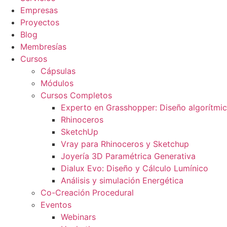
Empresas
Proyectos
Blog
Membresías
Cursos
Cápsulas
Módulos
Cursos Completos
Experto en Grasshopper: Diseño algorítmi
Rhinoceros
SketchUp
Vray para Rhinoceros y Sketchup
Joyería 3D Paramétrica Generativa
Dialux Evo: Diseño y Cálculo Lumínico
Análisis y simulación Energética​
Co-Creación Procedural
Eventos
Webinars