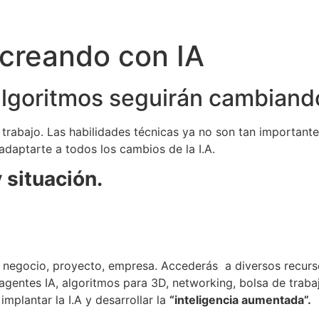
-creando con IA
s algoritmos seguirán cambiand
trabajo. Las habilidades técnicas ya no son tan importantes
adaptarte a todos los cambios de la I.A.
 situación.
 negocio, proyecto, empresa. Accederás a diversos recurs
agentes IA, algoritmos para 3D, networking, bolsa de traba
mplantar la I.A y desarrollar la
“inteligencia aumentada”
.