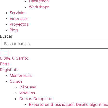
Hackathon
Workshops
Servicios
Empresas
Proyectos
Blog
Buscar
0.00
€
0
Carrito
Entra
Registrate
Membresías
Cursos
Cápsulas
Módulos
Cursos Completos
Experto en Grasshopper: Diseño algorítmi