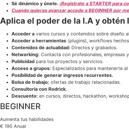
Sé dinámico y únete.
¡Regístrate a STARTER para c
Cuando quieras avanzar accede a BEGINNER por me
Aplica el poder de la I.A y obtén 
Acceder a
varios cursos y contenidos sobre diseño al
Acceder a herramientas
(plugins), workflows hechos
Contenidos de actualidad:
Directos y grabados.
Networking:
Contacta con profesionales, empresas y
Publicidad
para tus proyectos y servicios.
Acceso a grupos:
Especializados para mantenerte al 
Posibilidad de
generar ingresos recurrentes.
Bolsa de trabajo:
ofertas de trabajo relacionadas.
Consultoría con Rodrick.
Descuento:
en cursos, directos, hackathon, workshop
BEGINNER
Aumenta tus habilidades
€
190
Anual