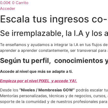
0.00
€
0
Carrito
Acceder
Escala tus ingresos co
Se irremplazable, la I.A y lo
Te enseñamos y ayudamos a integrar la I.A en tus flujos de 
aprender a aprender constantemente, ser transversal para 
Según tu perfil, conocimientos y
Accede al nivel que más se adapte a ti.
Empieza por el nivel PIXEL y accede YA!.
Desde los
“Niveles / Membresías GOW”
podrás escalar tu
Mentorías personalizadas, técnicas y de negocios, cursos, 
soporte de la comunidad y de nuestros profesionales para i