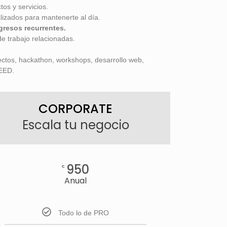
tos y servicios.
izados para mantenerte al día.
gresos recurrentes.
de trabajo relacionadas.
ectos, hackathon, workshops, desarrollo web,
SEED.
CORPORATE
Escala tu negocio
950
€
Anual
Todo lo de PRO