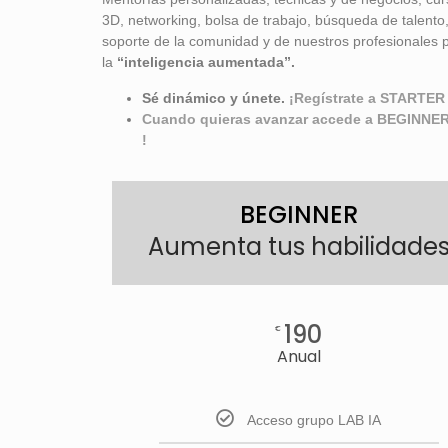
3D, networking, bolsa de trabajo, búsqueda de talento
soporte de la comunidad y de nuestros profesionales pa
la
“inteligencia aumentada”
.
Sé dinámico y únete.
¡Regístrate a STARTER
Cuando quieras avanzar accede a BEGINNER
!
BEGINNER
Aumenta tus habilidade
190
€
Anual
Acceso grupo LAB IA