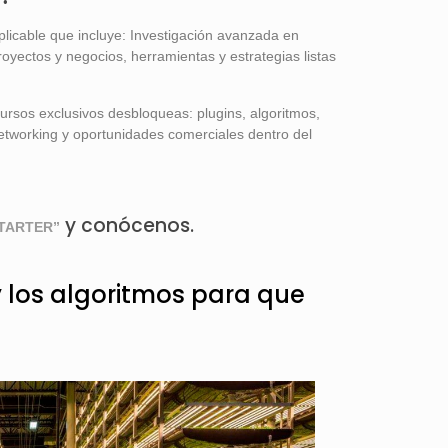
plicable que incluye: Investigación avanzada en
royectos y negocios, herramientas y estrategias listas
cursos exclusivos desbloqueas: plugins, algoritmos,
tworking y oportunidades comerciales dentro del
y conócenos.
TARTER”
y los algoritmos para que