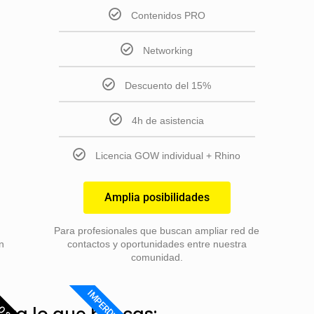
Contenidos PRO
Networking
Descuento del 15%
4h de asistencia
Licencia GOW individual + Rhino
Amplia posibilidades
Para profesionales que buscan ampliar red de
n
contactos y oportunidades entre nuestra
comunidad.
IMPERDIBLE
O SI