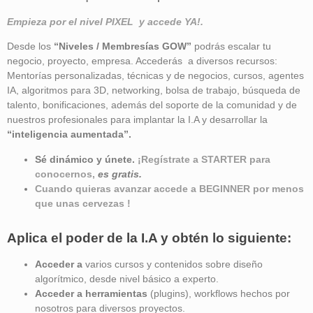
Empieza por el nivel PIXEL y accede YA!.
Desde los
“Niveles / Membresías GOW”
podrás escalar tu
negocio, proyecto, empresa. Accederás a diversos recursos:
Mentorías personalizadas, técnicas y de negocios, cursos, agentes
IA, algoritmos para 3D, networking, bolsa de trabajo, búsqueda de
talento, bonificaciones, además del soporte de la comunidad y de
nuestros profesionales para implantar la I.A y desarrollar la
“inteligencia aumentada”
.
Sé dinámico y únete.
¡Regístrate a STARTER para
conocernos,
es gratis.
Cuando quieras avanzar accede a BEGINNER por menos
que unas cervezas !
Aplica el poder de la I.A y obtén lo siguiente:
Acceder a
varios cursos y contenidos sobre diseño
algorítmico, desde nivel básico a experto.
Acceder a herramientas
(plugins), workflows hechos por
nosotros para diversos proyectos.