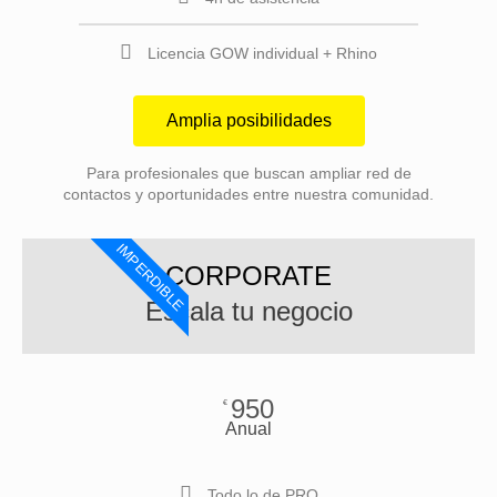
Licencia GOW individual + Rhino
Amplia posibilidades
Para profesionales que buscan ampliar red de
contactos y oportunidades entre nuestra comunidad.
IMPERDIBLE
CORPORATE
Escala tu negocio
950
€
Anual
Todo lo de PRO