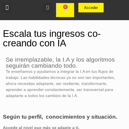
0
Acceder
Escala tus ingresos co-
creando con IA
Se irremplazable, la I.A y los algoritmos
seguirán cambiando todo.
Te enseñamos y ayudamos a integrar la I.A en tus flujos de
trabajo. Las habilidades técnicas ya no son tan importantes,
ahora necesitas adaptarte, ser resiliente, transformarte,
aprender a aprender constantemente, ser transversal para
adaptarte a todos los cambios de la I.A.
Según tu perfil, conocimientos y situación.
Accede al nivel que más se adapte a ti.