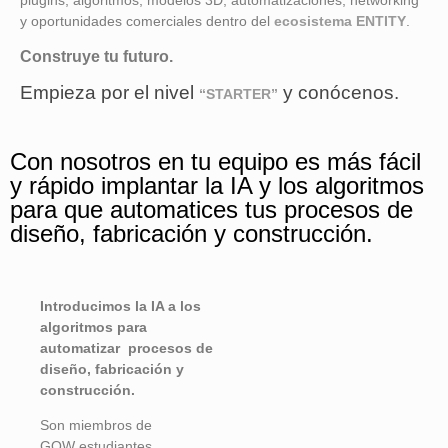
plugins, algoritmos, modelos 3D, automatizaciones, networking
y oportunidades comerciales dentro del
ecosistema ENTITY
.
Construye tu futuro.
Empieza por el nivel
y conócenos.
“STARTER”
Con nosotros en tu equipo es más fácil
y rápido implantar la IA y los algoritmos
para que automatices tus procesos de
diseño, fabricación y construcción.
Introducimos la IA a los
algoritmos para
automatizar procesos de
diseño, fabricación y
construcción.
Son miembros de
GOW
estudiantes,