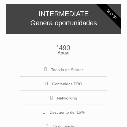
SI O SI
INTERMEDIATE
Genera oportunidades
490
€
Anual
Todo lo de Starter
Contenidos PRO
Networking
Descuento del 15%
4h de asistencia