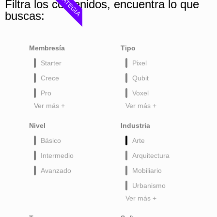
ESTRATEGIA
Filtra los contenidos, encuentra lo que
buscas:
Membresía
Tipo
Starter
Pixel
Crece
Qubit
Pro
Voxel
Ver más +
Ver más +
Nivel
Industria
Básico
Arte
Intermedio
Arquitectura
Avanzado
Mobiliario
Urbanismo
Ver más +