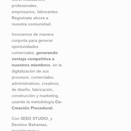
profesionales,
empresarios, fabricantes.
Registrate ahora a
nuestra comunidad.
Innovamos de manera
conjunta para generar
oportunidades
comerciales,
generando
ventaja competitiva a
nuestros miembros
, en la
digitalización de sus
procesos, comerciales,
administrativos, creativos,
de diseño, fabricación,
construcción y marketing,
usando la metodología
Co-
Creación Procedural.
Con
SEED STUDIO
, y
Destino Bahamas
,
investigamos y